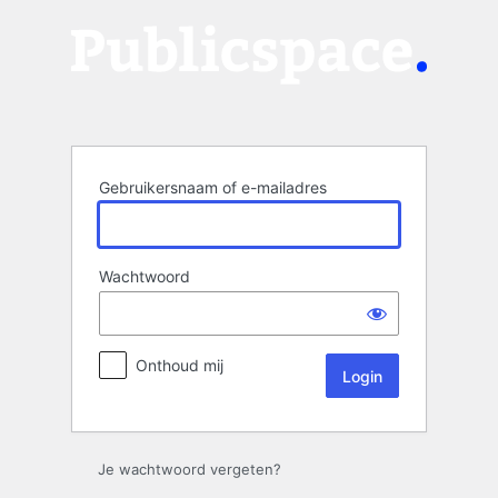
Login
Gebruikersnaam of e-mailadres
Wachtwoord
Onthoud mij
Je wachtwoord vergeten?