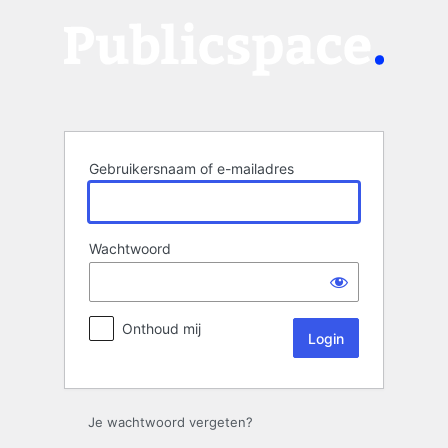
Login
Gebruikersnaam of e-mailadres
Wachtwoord
Onthoud mij
Je wachtwoord vergeten?