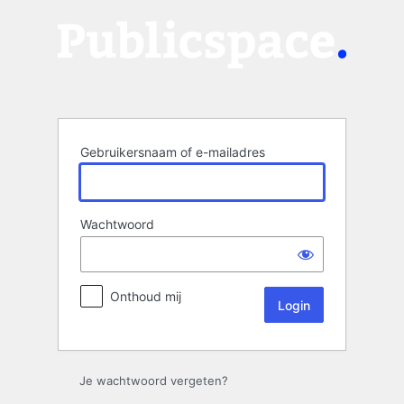
Login
Gebruikersnaam of e-mailadres
Wachtwoord
Onthoud mij
Je wachtwoord vergeten?