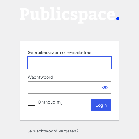
Login
Gebruikersnaam of e-mailadres
Wachtwoord
Onthoud mij
Je wachtwoord vergeten?