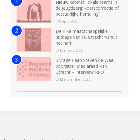
Nieuw kabinet: lokale teams in
de jeugdzorg: koerscorrectie of
bestuurlijke herhaling?
8 april 2026
De rijke maatschappelijke
bijdrage van FC Utrecht ‘vanuit
het hart’
15 maart 2026
5 vragen aan Steven de Waal,
voorzitter Mediaraad RTV
Utrecht – interview RPO
12 november 2025