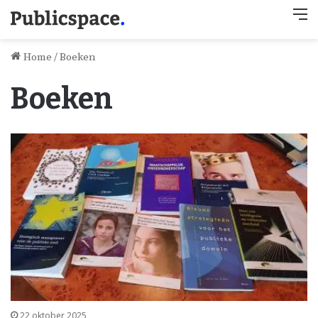
M
Home
/
Boeken
Boeken
22 oktober 2025