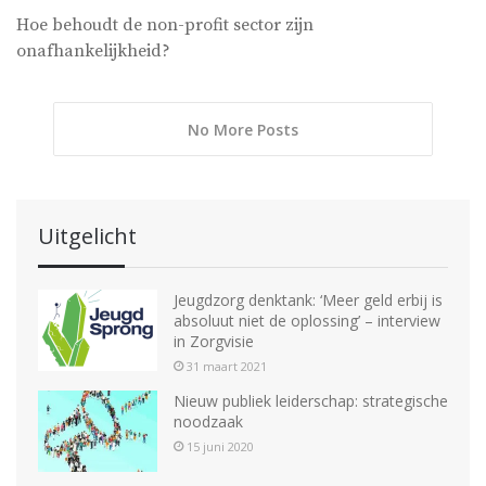
Hoe behoudt de non-profit sector zijn
onafhankelijkheid?
No More Posts
Uitgelicht
Jeugdzorg denktank: ‘Meer geld erbij is
absoluut niet de oplossing’ – interview
in Zorgvisie
31 maart 2021
Nieuw publiek leiderschap: strategische
noodzaak
15 juni 2020