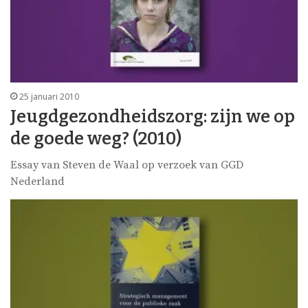
25 januari 2010
Jeugdgezondheidszorg: zijn we op
de goede weg? (2010)
Essay van Steven de Waal op verzoek van GGD
Nederland