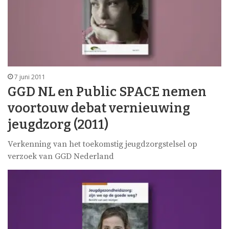
7 juni 2011
GGD NL en Public SPACE nemen
voortouw debat vernieuwing
jeugdzorg (2011)
Verkenning van het toekomstig jeugdzorgstelsel op
verzoek van GGD Nederland