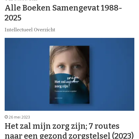
Alle Boeken Samengevat 1988-
2025
Intellectueel Overzicht
26 mei 2023
Het zal mijn zorg zijn; 7 routes
naar een gezond zorgstelsel (2023)