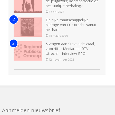
de jeugdzorg: koerscorrectie of
bestuurlijke herhaling?
8 april 2026
De rijke maatschappelijke
bijdrage van FC Utrecht ‘vanuit
het hart’
15 maart 2026
5 vragen aan Steven de Waal,
voorzitter Mediaraad RTV
Utrecht – interview RPO
12 november 2025
Aanmelden nieuwsbrief