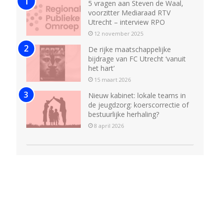
5 vragen aan Steven de Waal,
voorzitter Mediaraad RTV
Utrecht – interview RPO
12 november 2025
De rijke maatschappelijke
bijdrage van FC Utrecht ‘vanuit
het hart’
15 maart 2026
Nieuw kabinet: lokale teams in
de jeugdzorg: koerscorrectie of
bestuurlijke herhaling?
8 april 2026