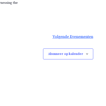
rnessing the
Volgende
Evenementen
Abonneer op kalender