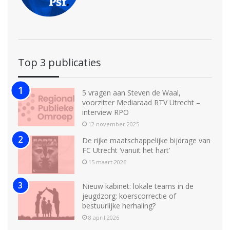
Top 3 publicaties
5 vragen aan Steven de Waal,
voorzitter Mediaraad RTV Utrecht –
interview RPO
12 november 2025
De rijke maatschappelijke bijdrage van
FC Utrecht ‘vanuit het hart’
15 maart 2026
Nieuw kabinet: lokale teams in de
jeugdzorg: koerscorrectie of
bestuurlijke herhaling?
8 april 2026