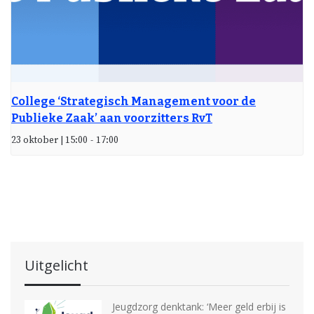
College ‘Strategisch Management voor de
Publieke Zaak’ aan voorzitters RvT
23 oktober | 15:00
-
17:00
Uitgelicht
Jeugdzorg denktank: ‘Meer geld erbij is