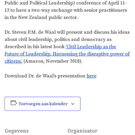
Public and Political Leadership) conference of April 11-
12 to have a two-way exchange with senior practitioners
in the New Zealand public sector.
Dr. Steven P.M. de Waal will present and discuss his ideas
about civil leadership, politics and democracy as
described in his latest book
‘Civil Leadership as the
Future of Leadership. Harnessing the disruptive power of
citizens.’
(Amazon, November 2018).
Download Dr. de Waal’s presentation
here
Toevoegen aan kalender
Gegevens
Organisator