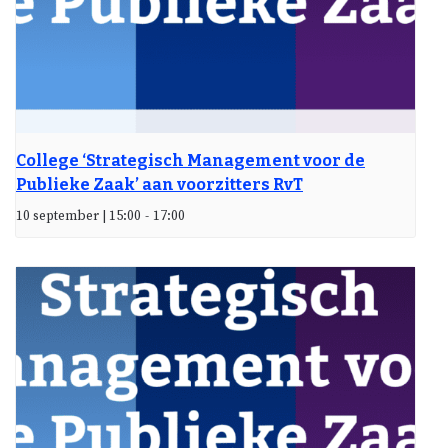
College ‘Strategisch Management voor de
Publieke Zaak’ aan voorzitters RvT
10 september | 15:00
-
17:00