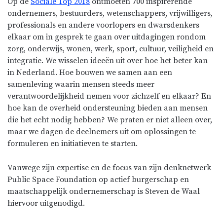
Op de
Sociale Top 2018
ontmoeten 700 inspirerende
ondernemers, bestuurders, wetenschappers, vrijwilligers,
professionals en andere voorlopers en dwarsdenkers
elkaar om in gesprek te gaan over uitdagingen rondom
zorg, onderwijs, wonen, werk, sport, cultuur, veiligheid en
integratie. We wisselen ideeën uit over hoe het beter kan
in Nederland. Hoe bouwen we samen aan een
samenleving waarin mensen steeds meer
verantwoordelijkheid nemen voor zichzelf en elkaar? En
hoe kan de overheid ondersteuning bieden aan mensen
die het echt nodig hebben? We praten er niet alleen over,
maar we dagen de deelnemers uit om oplossingen te
formuleren en initiatieven te starten.
Vanwege zijn expertise en de focus van zijn denknetwerk
Public Space Foundation op actief burgerschap en
maatschappelijk ondernemerschap is Steven de Waal
hiervoor uitgenodigd.