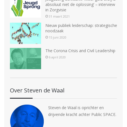
absoluut niet de oplossing’ – interview
in Zorgvisie
31 maart 2021
Nieuw publiek leiderschap: strategische
noodzaak
15 juni 2020
The Corona Crisis and Civil Leadership
6 april 2020
Over Steven de Waal
Steven de Waal is oprichter en
drijvende kracht achter Public SPACE.