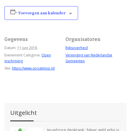
Toevoegen aan kalender
Gegevens
Organisatoren
Datum:
11 juni 2018
Rijksoverheid
Evenement Categorie:
Open
Vereniging van Nederlandse
inschrijving
Gemeenten
Site:
https://www.socialetop.nl/
Uitgelicht
Jeugdzorg denktank: ‘Meer geld erbij is