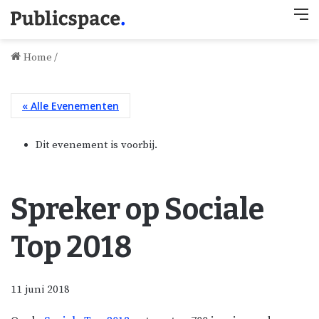
M
Home
/
« Alle Evenementen
Dit evenement is voorbij.
Spreker op Sociale
Top 2018
11 juni 2018