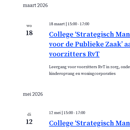
maart 2026
18 maart | 15:00
-
17:00
wo
18
College ‘Strategisch M
voor de Publieke Zaak’ a
voorzitters RvT
Leergang voor voorzitters RvT in zorg, onde
kinderopvang en woningcorporaties
mei 2026
12 mei | 15:00
-
17:00
di
12
College ‘Strategisch M