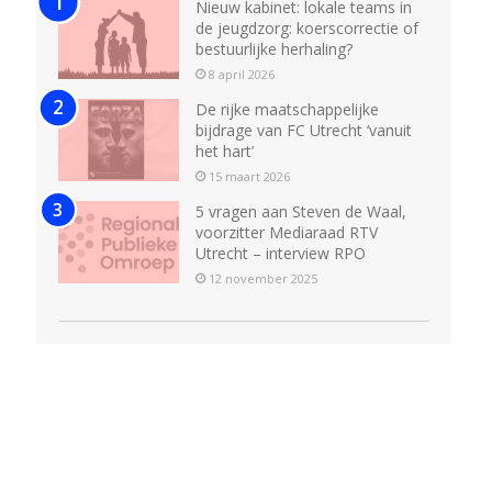
Nieuw kabinet: lokale teams in
de jeugdzorg: koerscorrectie of
bestuurlijke herhaling?
8 april 2026
De rijke maatschappelijke
bijdrage van FC Utrecht ‘vanuit
het hart’
15 maart 2026
5 vragen aan Steven de Waal,
voorzitter Mediaraad RTV
Utrecht – interview RPO
12 november 2025