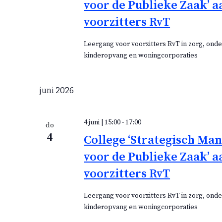
voor de Publieke Zaak’ a
voorzitters RvT
Leergang voor voorzitters RvT in zorg, onde
kinderopvang en woningcorporaties
juni 2026
4 juni | 15:00
-
17:00
do
4
College ‘Strategisch M
voor de Publieke Zaak’ a
voorzitters RvT
Leergang voor voorzitters RvT in zorg, onde
kinderopvang en woningcorporaties