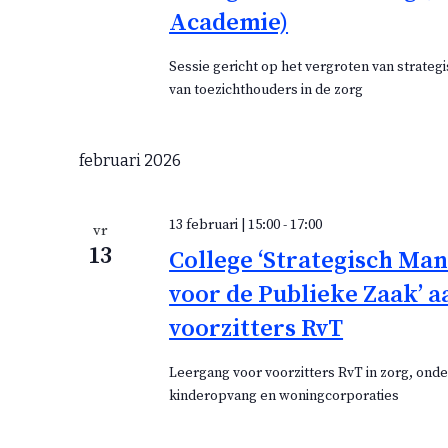
Academie)
Sessie gericht op het vergroten van strategi
van toezichthouders in de zorg
februari 2026
13 februari | 15:00
-
17:00
vr
13
College ‘Strategisch M
voor de Publieke Zaak’ a
voorzitters RvT
Leergang voor voorzitters RvT in zorg, onde
kinderopvang en woningcorporaties