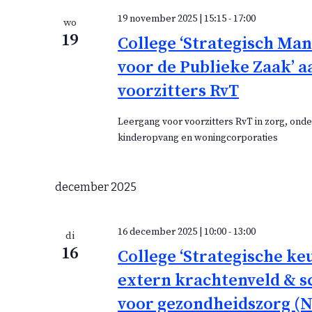
19 november 2025 | 15:15
-
17:00
wo
19
College ‘Strategisch M
voor de Publieke Zaak’ a
voorzitters RvT
Leergang voor voorzitters RvT in zorg, onde
kinderopvang en woningcorporaties
december 2025
16 december 2025 | 10:00
-
13:00
di
16
College ‘Strategische ke
extern krachtenveld & sc
voor gezondheidszorg (