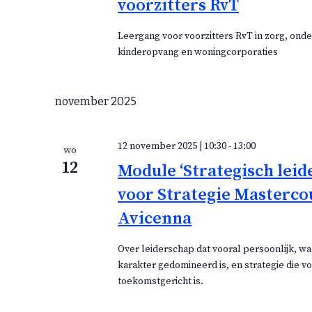
voorzitters RvT
Leergang voor voorzitters RvT in zorg, onde
kinderopvang en woningcorporaties
november 2025
12 november 2025 | 10:30
-
13:00
wo
12
Module ‘Strategisch leid
voor Strategie Masterco
Avicenna
Over leiderschap dat vooral persoonlijk, w
karakter gedomineerd is, en strategie die v
toekomstgericht is.