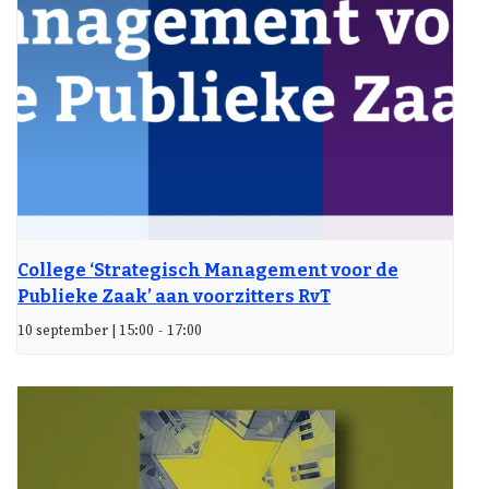
College ‘Strategisch Management voor de
Publieke Zaak’ aan voorzitters RvT
10 september | 15:00
-
17:00