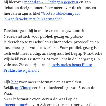
hij hierover
meer dan 200 lezingen gegeven
en aan
debatten deelgenomen. Leer meer over de uitkomsten
hiervan in zijn artikel “
Grote Publieksimpact
‘burgerkracht’ met ‘burgermacht’.
”
Tenslotte gaat hij in op de vreemde gewoonte in
Nederland zich voor publiek gezag en publiek
leiderschap te verschuilen achter codes, protocollen en
toezichtsregels van de overheid. Voor publiek gezag is
toch echt meer nodig, analoog aan het begrip ‘Praktische
Wijsheid’ van Aristoteles. Steven licht in de leergang zijn
visie toe. Zie ook zijn artikel
“Aristoteles beats Plato:
Praktische wijsheid”
.
Kijk
hier
voor meer informatie en aanmelden.
Bekijk
op Vimeo
een introductiecollege van Steven de
Waal.
Meer informatie over Steven de Waal op de
docentenpagina
van Avicenna, regiepartner voor deze