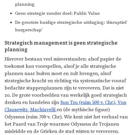
planning
Geen strategie zonder doel: Public Value
De grootste huidige strategische uitdaging: ‘disruptief
burgerschap’
Strategisch management is geen strategische
planning
Hierover bestaan veel misverstanden: alsof papier de
toekomst kan voorspellen, alsof je alle strategische
plannen naar buiten moet en zult brengen, alsof
strategische kracht en richting via systematische vooraf
bedachte stappenplannen zijn te veroveren. Dat is niet
zo. De grote voorbeelden van werkelijk goed strategisch
denken en handelen zijn
Sun Tzu (ruim 500 v. Chr.), Von
Clausewitz, Machiavelli
en (de mythische figuur)
Odysseus (ruim 700 v. Chr). Wie kent niet het verhaal van
het Paard van Troje waarmee Odysseus de Trojanen
misleidde en de Grieken de stad wisten te veroveren.