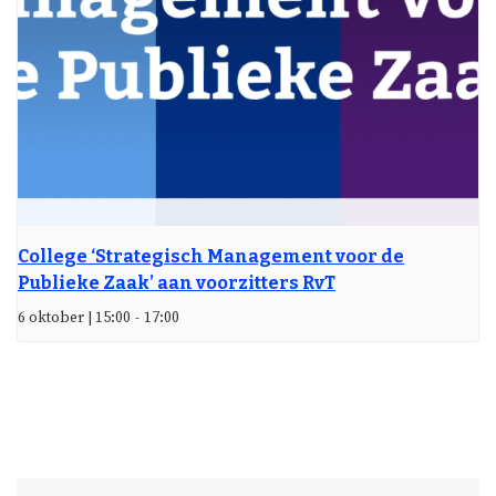
College ‘Strategisch Management voor de
Publieke Zaak’ aan voorzitters RvT
6 oktober | 15:00
-
17:00