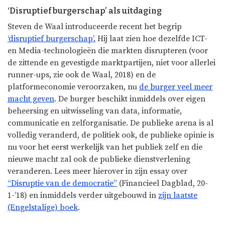
‘Disruptief burgerschap’ als uitdaging
Steven de Waal introduceerde recent het begrip
‘disruptief burgerschap’.
Hij laat zien hoe dezelfde ICT-
en Media-technologieën die markten disrupteren (voor
de zittende en gevestigde marktpartijen, niet voor allerlei
runner-ups, zie ook de Waal, 2018) en de
platformeconomie veroorzaken, nu
de burger veel meer
macht geven
. De burger beschikt inmiddels over eigen
beheersing en uitwisseling van data, informatie,
communicatie en zelforganisatie. De publieke arena is al
volledig veranderd, de politiek ook, de publieke opinie is
nu voor het eerst werkelijk van het publiek zelf en die
nieuwe macht zal ook de publieke dienstverlening
veranderen. Lees meer hierover in zijn essay over
“Disruptie van de democratie”
(Financieel Dagblad, 20-
1-’18) en inmiddels verder uitgebouwd in
zijn laatste
(Engelstalige) boek
.