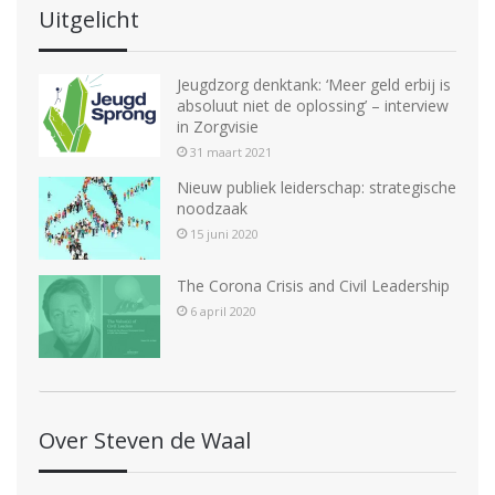
Uitgelicht
Jeugdzorg denktank: ‘Meer geld erbij is
absoluut niet de oplossing’ – interview
in Zorgvisie
31 maart 2021
Nieuw publiek leiderschap: strategische
noodzaak
15 juni 2020
The Corona Crisis and Civil Leadership
6 april 2020
Over Steven de Waal