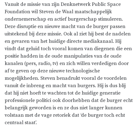
Vanuit de missie van zijn Denknetwerk Public Space
Foundation wil Steven de Waal maatschappelijk
ondernemerschap en actief burgerschap stimuleren.
Deze disruptie en nieuwe macht van de burger passen
uitstekend bij deze missie. Ook al ziet hij best de nadelen
en gevaren van het huidige directe mediakanaal. Hij
vindt dat geluid toch vooral komen van diegenen die een
positie hadden in de oude manipulaties van de oude
kanalen (pers, radio, tv) en zich willen verdedigen door
af te geven op deze nieuwe technologische
mogelijkheden. Steven benadrukt vooral de voordelen
vanuit de inbreng en macht van burgers. Hij is dus blij
dat hij niet hoeft te wachten tot de huidige generatie
professionele politici ook doorhebben dat de burger echt
belangrijk geworden is en ze dus niet langer kunnen
volstaan met de vage retoriek dat ‘de burger toch echt
centraal staat’.