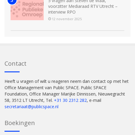
5 vragen aan Steven de Waal,
voorzitter Mediaraad RTV Utrecht –
interview RPO
12 november 2025
Contact
Heeft u vragen of wilt u reageren neem dan contact op met het
Office Management van Public SPACE. Public SPACE
Foundation, Office Manager Marijke Dinnissen, Nieuwegracht
58, 3512 LT Utrecht, Tel.
+31 30 2312 282
, e-mail
secretariaat@publicspace.nl
Boekingen