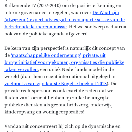
Balkenende IV (2007-2010) om de positie, erkenning en
interne governance te regelen, waarover
De Waal zijn
(afwijzend) expert advies gaf in een aparte sessie van de
betreffende kamercommissie
. Het wetsontwerp is daarna
ook van de politieke agenda afgevoerd.
De kern van zijn perspectief is natuurlijk dit concept van
de
‘maatschappelijke onderneming’, private, uit
burgerinitiatief voortgekomen, organisaties die publieke
taken vervullen
, een uniek Nederlands model in de
wereld (door hem recent internationaal uitgelegd in
voetnoot 5 van zijn laatste Engelse boek uit 2018
). Die
private rechtspersoon is ook exact de reden dat we
Raden van Toezicht hebben op zulke belangrijke
publieke diensten als gezondheidszorg, onderwijs,
kinderopvang en woningcorporaties!
Vandaaruit concentreert hij zich op de dynamische en