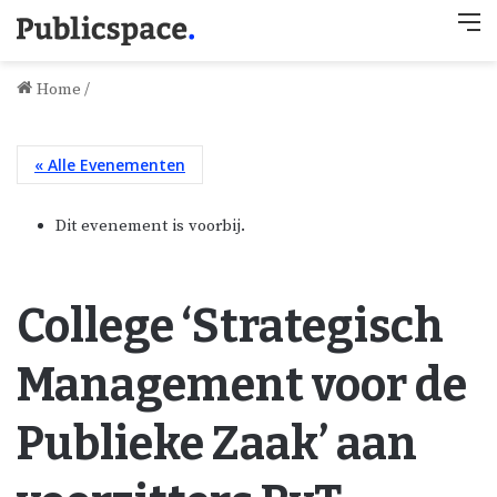
M
Home
/
« Alle Evenementen
Dit evenement is voorbij.
College ‘Strategisch
Management voor de
Publieke Zaak’ aan