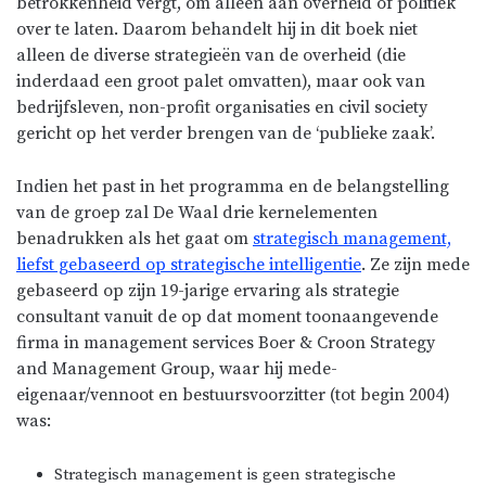
betrokkenheid vergt, om alleen aan overheid of politiek
over te laten. Daarom behandelt hij in dit boek niet
alleen de diverse strategieën van de overheid (die
inderdaad een groot palet omvatten), maar ook van
bedrijfsleven, non-profit organisaties en civil society
gericht op het verder brengen van de ‘publieke zaak’.
Indien het past in het programma en de belangstelling
van de groep zal De Waal drie kernelementen
benadrukken als het gaat om
strategisch management,
liefst gebaseerd op strategische intelligentie
. Ze zijn mede
gebaseerd op zijn 19-jarige ervaring als strategie
consultant vanuit de op dat moment toonaangevende
firma in management services Boer & Croon Strategy
and Management Group, waar hij mede-
eigenaar/vennoot en bestuursvoorzitter (tot begin 2004)
was:
Strategisch management is geen strategische