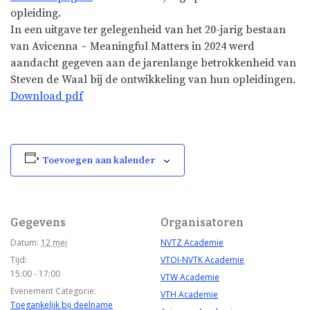
opleiding.
In een uitgave ter gelegenheid van het 20-jarig bestaan
van Avicenna – Meaningful Matters in 2024 werd
aandacht gegeven aan de jarenlange betrokkenheid van
Steven de Waal bij de ontwikkeling van hun opleidingen.
Download pdf
Toevoegen aan kalender
Gegevens
Organisatoren
Datum:
12 mei
NVTZ Academie
Tijd:
VTOI-NVTK Academie
15:00 - 17:00
VTW Academie
Evenement Categorie:
VTH Academie
Toegankelijk bij deelname