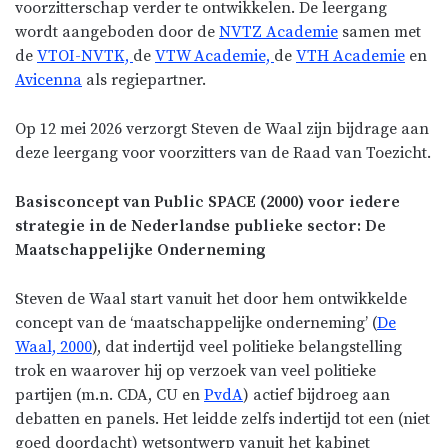
voorzitterschap verder te ontwikkelen. De leergang
wordt aangeboden door de
NVTZ Academie
samen met
de
VTOI-NVTK,
de
VTW Academie,
de
VTH Academie
en
Avicenna
als regiepartner.
Op 12 mei 2026 verzorgt Steven de Waal zijn bijdrage aan
deze leergang voor voorzitters van de Raad van Toezicht.
Basisconcept van Public SPACE (2000) voor iedere
strategie in de Nederlandse publieke sector: De
Maatschappelijke Onderneming
Steven de Waal start vanuit het door hem ontwikkelde
concept van de ‘maatschappelijke onderneming’ (
De
Waal, 2000
), dat indertijd veel politieke belangstelling
trok en waarover hij op verzoek van veel politieke
partijen (m.n. CDA, CU en
PvdA
) actief bijdroeg aan
debatten en panels. Het leidde zelfs indertijd tot een (niet
goed doordacht) wetsontwerp vanuit het kabinet