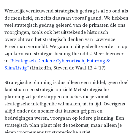
Werkelijk vernieuwend strategisch gedrag is al zo oud als
de mensheid, en zelfs daaraan vooraf gaand. We hebben
veel strategisch gedrag geleerd van de primaten die ons
voorgingen, zoals ook het uitstekende historisch
overzicht van het strategisch denken van Lawrence
Freedman vermeldt. We gaan in dit gedeelte verder in op
zijn kern van strategie ‘beating the odds’. Meer hierover
in
“Strategisch Denken: Cybernetisch, Futuring &
Slim/Listig”
(LinkedIn, Steven de Waal 12-4-’17).
Strategische planning is dus alleen een middel, geen doel
laat staan een strategie op zich! Met strategische
planning zet je de stappen en acties die je vanuit
strategische intelligentie wil maken, uit in tijd. Overigens
altijd onder de noemer dat kansen grijpen en
bedreigingen weren, voorgaan op iedere planning. Een
strategisch plan plant niet de toekomst, maar alleen je
eigen voornemens tot strategische actie!