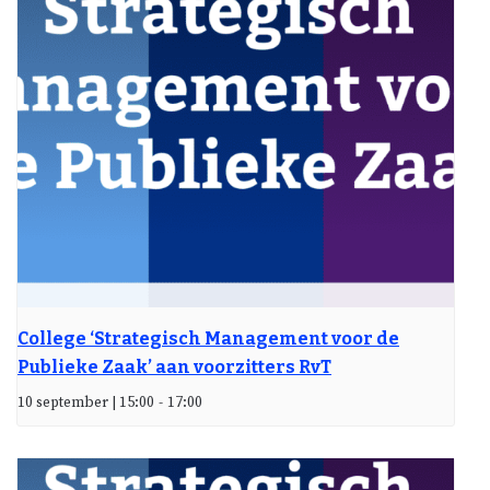
College ‘Strategisch Management voor de
Publieke Zaak’ aan voorzitters RvT
10 september | 15:00
-
17:00