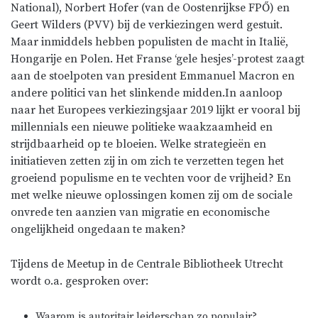
National), Norbert Hofer (van de Oostenrijkse FPŐ) en
Geert Wilders (PVV) bij de verkiezingen werd gestuit.
Maar inmiddels hebben populisten de macht in Italië,
Hongarije en Polen. Het Franse ‘gele hesjes’-protest zaagt
aan de stoelpoten van president Emmanuel Macron en
andere politici van het slinkende midden.In aanloop
naar het Europees verkiezingsjaar 2019 lijkt er vooral bij
millennials een nieuwe politieke waakzaamheid en
strijdbaarheid op te bloeien. Welke strategieën en
initiatieven zetten zij in om zich te verzetten tegen het
groeiend populisme en te vechten voor de vrijheid? En
met welke nieuwe oplossingen komen zij om de sociale
onvrede ten aanzien van migratie en economische
ongelijkheid ongedaan te maken?
Tijdens de Meetup in de Centrale Bibliotheek Utrecht
wordt o.a. gesproken over:
Waarom is autoritair leiderschap zo populair?