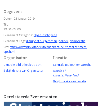
Gegevens
Datum:
21 januari 2019
Tijd:
19:00 - 22:00
Evenement Categorie:
Open inschrijving
Evenement Tags:
disruptief burgerschap
,
politiek
,
democratie
Site:
https://www.bibliotheekutrecht.nl/actueel/tegenlicht-meet-
ups.html
Organisator
Locatie
Centrale Bibliotheek Utrecht
Centrale Bibliotheek Utrecht
Bekijk de site van Organisator
Neude 11
Utrecht
,
Nederland
Bekijk de site van Locatie
Gerelateerde Evenementen