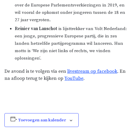
over de Europese Parlementsverkiezingen in 2019, en
wil vooral de opkomst onder jongeren tussen de 18 en
27 jaar vergroten.
Reinier van Lanschot
is lijsttrekker van Volt Nederland:
een jonge, progressieve Europese partij, die in zes
landen hetzelfde partijprogramma wil lanceren. Hun
motto is ‘We zijn niet links of rechts, we vinden
oplossingen’.
De avond is te volgen via een
livestream op facebook
. En
na afloop terug te kijken op
YouTube
.
Toevoegen aan kalender