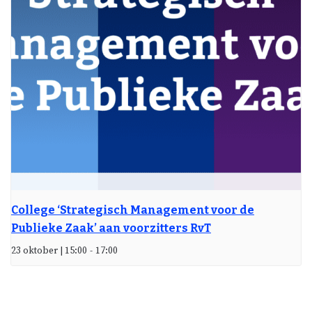
College ‘Strategisch Management voor de
Publieke Zaak’ aan voorzitters RvT
23 oktober | 15:00
-
17:00