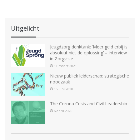
Uitgelicht
Jeugdzorg denktank: ‘Meer geld erbij is
absoluut niet de oplossing’ – interview
in Zorgvisie
31 maart 2021
Nieuw publiek leiderschap: strategische
noodzaak
15 juni 2020
The Corona Crisis and Civil Leadership
6 april 2020