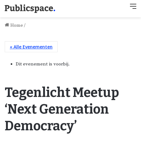
M
Home
/
« Alle Evenementen
Dit evenement is voorbij.
Tegenlicht Meetup
‘Next Generation
Democracy’