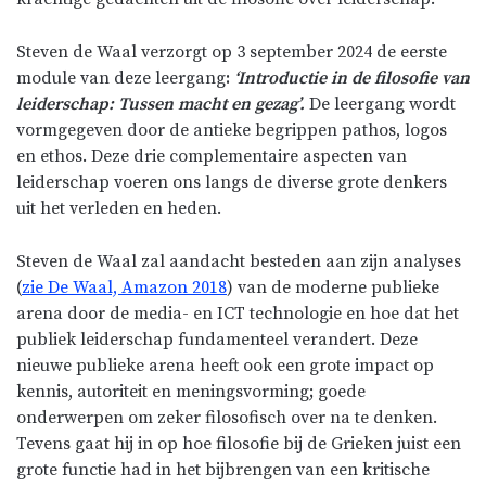
Steven de Waal verzorgt op 3 september 2024 de eerste
module van deze leergang
:
‘Introductie in de filosofie van
leiderschap: Tussen macht en gezag’.
De leergang wordt
vormgegeven door de antieke begrippen pathos, logos
en ethos. Deze drie complementaire aspecten van
leiderschap voeren ons langs de diverse grote denkers
uit het verleden en heden.
Steven de Waal zal aandacht besteden aan zijn analyses
(
zie De Waal, Amazon 2018
) van de moderne publieke
arena door de media- en ICT technologie en hoe dat het
publiek leiderschap fundamenteel verandert. Deze
nieuwe publieke arena heeft ook een grote impact op
kennis, autoriteit en meningsvorming; goede
onderwerpen om zeker filosofisch over na te denken.
Tevens gaat hij in op hoe filosofie bij de Grieken juist een
grote functie had in het bijbrengen van een kritische