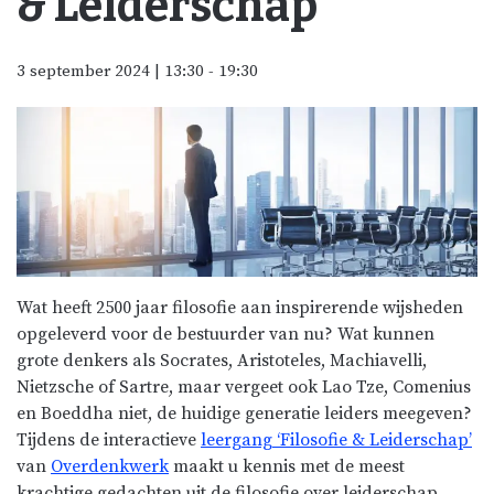
& Leiderschap
3 september 2024 | 13:30
-
19:30
Wat heeft 2500 jaar filosofie aan inspirerende wijsheden
opgeleverd voor de bestuurder van nu? Wat kunnen
grote denkers als Socrates, Aristoteles, Machiavelli,
Nietzsche of Sartre, maar vergeet ook Lao Tze, Comenius
en Boeddha niet, de huidige generatie leiders meegeven?
Tijdens de interactieve
leergang ‘Filosofie & Leiderschap’
van
Overdenkwerk
maakt u kennis met de meest
krachtige gedachten uit de filosofie over leiderschap.