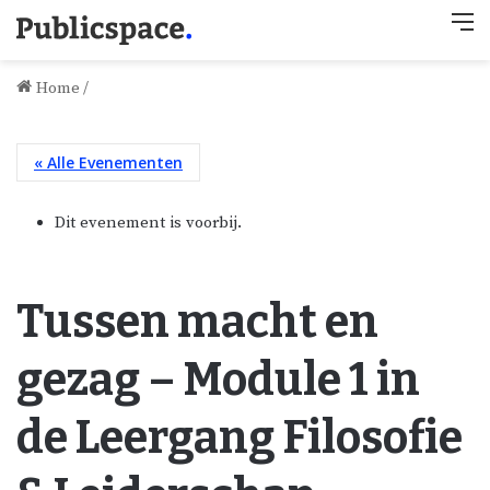
M
Home
/
« Alle Evenementen
Dit evenement is voorbij.
Tussen macht en
gezag – Module 1 in
de Leergang Filosofie