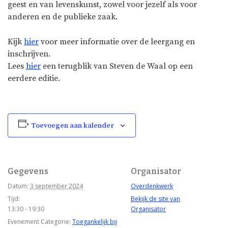
geest en van levenskunst, zowel voor jezelf als voor
anderen en de publieke zaak.
Kijk
hier
voor meer informatie over de leergang en
inschrijven.
Lees
hier
een terugblik van Steven de Waal op een
eerdere editie.
Toevoegen aan kalender
Gegevens
Organisator
Datum:
3 september 2024
Overdenkwerk
Tijd:
Bekijk de site van
13:30 - 19:30
Organisator
Evenement Categorie:
Toegankelijk bij