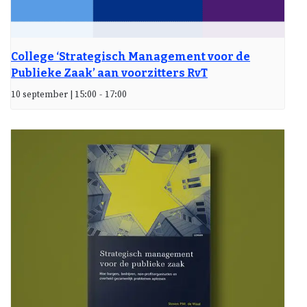
College ‘Strategisch Management voor de
Publieke Zaak’ aan voorzitters RvT
10 september | 15:00
-
17:00