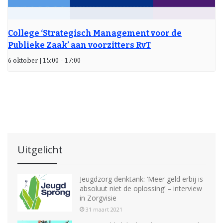
College ‘Strategisch Management voor de
Publieke Zaak’ aan voorzitters RvT
6 oktober | 15:00
-
17:00
Uitgelicht
Jeugdzorg denktank: ‘Meer geld erbij is
absoluut niet de oplossing’ – interview
in Zorgvisie
31 maart 2021