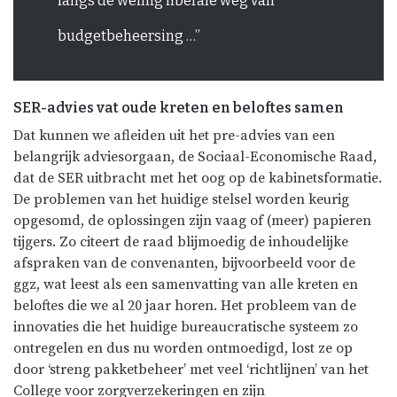
langs de weinig liberale weg van
budgetbeheersing …”
SER-advies vat oude kreten en beloftes samen
Dat kunnen we afleiden uit het pre-advies van een
belangrijk adviesorgaan, de Sociaal-Economische Raad,
dat de SER uitbracht met het oog op de kabinetsformatie.
De problemen van het huidige stelsel worden keurig
opgesomd, de oplossingen zijn vaag of (meer) papieren
tijgers. Zo citeert de raad blijmoedig de inhoudelijke
afspraken van de convenanten, bijvoorbeeld voor de
ggz, wat leest als een samenvatting van alle kreten en
beloftes die we al 20 jaar horen. Het probleem van de
innovaties die het huidige bureaucratische systeem zo
ontregelen en dus nu worden ontmoedigd, lost ze op
door ‘streng pakketbeheer’ met veel ‘richtlijnen’ van het
College voor zorgverzekeringen en zijn