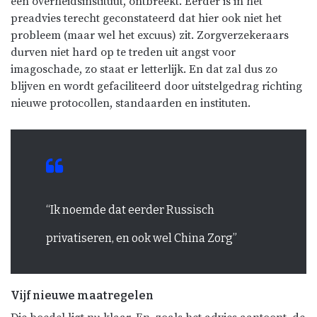
een overheidsinstituut, ontbreekt. Eerder is in het
preadvies terecht geconstateerd dat hier ook niet het
probleem (maar wel het excuus) zit. Zorgverzekeraars
durven niet hard op te treden uit angst voor
imagoschade, zo staat er letterlijk. En dat zal dus zo
blijven en wordt gefaciliteerd door uitstelgedrag richting
nieuwe protocollen, standaarden en instituten.
“Ik noemde dat eerder Russisch
privatiseren, en ook wel China Zorg”
Vijf nieuwe maatregelen