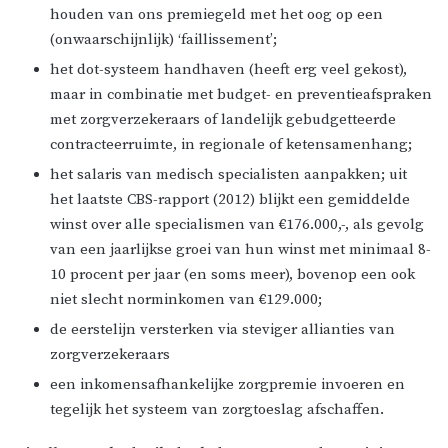
houden van ons premiegeld met het oog op een
(onwaarschijnlijk) ‘faillissement’;
het dot-systeem handhaven (heeft erg veel gekost),
maar in combinatie met budget- en preventieafspraken
met zorgverzekeraars of landelijk gebudgetteerde
contracteerruimte, in regionale of ketensamenhang;
het salaris van medisch specialisten aanpakken; uit
het laatste CBS-rapport (2012) blijkt een gemiddelde
winst over alle specialismen van €176.000,-, als gevolg
van een jaarlijkse groei van hun winst met minimaal 8-
10 procent per jaar (en soms meer), bovenop een ook
niet slecht norminkomen van €129.000;
de eerstelijn versterken via steviger allianties van
zorgverzekeraars
een inkomensafhankelijke zorgpremie invoeren en
tegelijk het systeem van zorgtoeslag afschaffen.