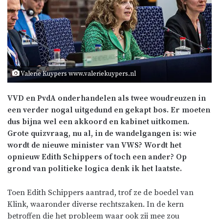
Valerie Kuypers www.valeriekuypers.nl
VVD en PvdA onderhandelen als twee woudreuzen in
een verder nogal uitgedund en gekapt bos. Er moeten
dus bijna wel een akkoord en kabinet uitkomen.
Grote quizvraag, nu al, in de wandelgangen is: wie
wordt de nieuwe minister van VWS? Wordt het
opnieuw Edith Schippers of toch een ander? Op
grond van politieke logica denk ik het laatste.
Toen Edith Schippers aantrad, trof ze de boedel van
Klink, waaronder diverse rechtszaken. In de kern
betroffen die het probleem waar ook zij mee zou