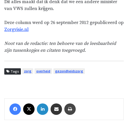
Dit alles maakt dat ik denk dat we een andere minister
van VWS zullen krijgen.
Deze column werd op 26 september 2012 gepubliceerd op
Zorgvisie.nl
Noot van de redactie: ten behoeve van de leesbaarheid
zijn tussenkopjes en citaten toegevoegd.
zorg
overheid
gezondheidszorg
Tags
Facebook
X
LinkedIn
Share via Email
Print