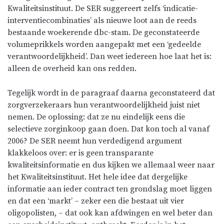
Kwaliteitsinstituut. De SER suggereert zelfs ‘indicatie-
interventiecombinaties’ als nieuwe loot aan de reeds
bestaande woekerende dbc-stam. De geconstateerde
volumeprikkels worden aangepakt met een ‘gedeelde
verantwoordelijkheid’. Dan weet iedereen hoe laat het is:
alleen de overheid kan ons redden.
Tegelijk wordt in de paragraaf daarna geconstateerd dat
zorgverzekeraars hun verantwoordelijkheid juist niet
nemen. De oplossing: dat ze nu eindelijk eens die
selectieve zorginkoop gaan doen. Dat kon toch al vanaf
2006? De SER neemt hun verdedigend argument
klakkeloos over: er is geen transparante
kwaliteitsinformatie en dus kijken we allemaal weer naar
het Kwaliteitsinstituut. Het hele idee dat dergelijke
informatie aan ieder contract ten grondslag moet liggen
en dat een ‘markt’ – zeker een die bestaat uit vier
oligopolisten, – dat ook kan afdwingen en wel beter dan