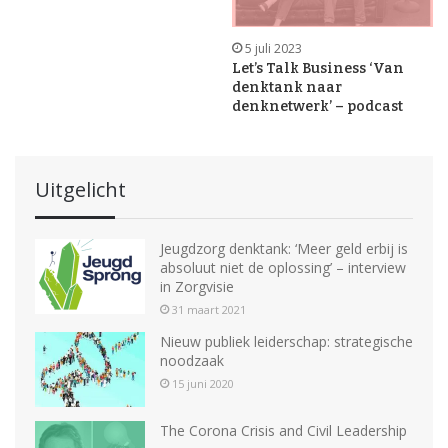
5 juli 2023
Let’s Talk Business ‘Van
denktank naar
denknetwerk’ – podcast
Uitgelicht
Jeugdzorg denktank: ‘Meer geld erbij is
absoluut niet de oplossing’ – interview
in Zorgvisie
31 maart 2021
Nieuw publiek leiderschap: strategische
noodzaak
15 juni 2020
The Corona Crisis and Civil Leadership