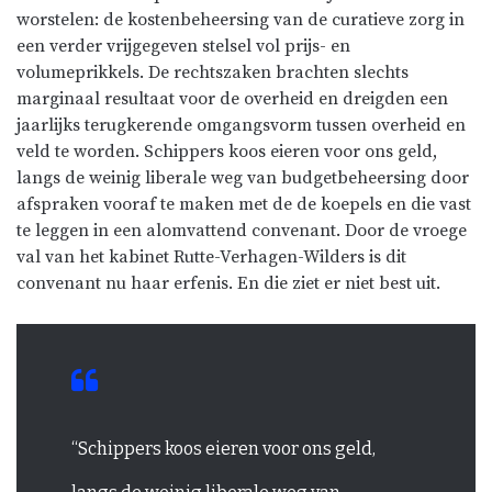
worstelen: de kostenbeheersing van de curatieve zorg in
een verder vrijgegeven stelsel vol prijs- en
volumeprikkels. De rechtszaken brachten slechts
marginaal resultaat voor de overheid en dreigden een
jaarlijks terugkerende omgangsvorm tussen overheid en
veld te worden. Schippers koos eieren voor ons geld,
langs de weinig liberale weg van budgetbeheersing door
afspraken vooraf te maken met de de koepels en die vast
te leggen in een alomvattend convenant. Door de vroege
val van het kabinet Rutte-Verhagen-Wilders is dit
convenant nu haar erfenis. En die ziet er niet best uit.
“Schippers koos eieren voor ons geld,