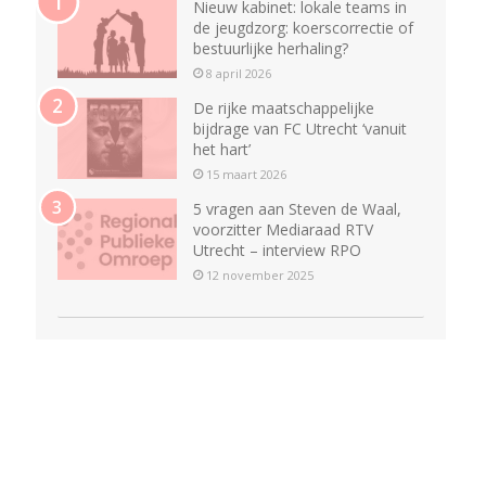
Nieuw kabinet: lokale teams in
de jeugdzorg: koerscorrectie of
bestuurlijke herhaling?
8 april 2026
De rijke maatschappelijke
bijdrage van FC Utrecht ‘vanuit
het hart’
15 maart 2026
5 vragen aan Steven de Waal,
voorzitter Mediaraad RTV
Utrecht – interview RPO
12 november 2025