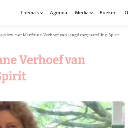
Thema’s
Agenda
Media
Boeken
O
terview met Mariënne Verhoef van jeugdzorginstelling Spirit
nne Verhoef van
pirit