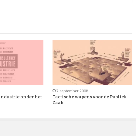
7 september 2008
industrie onder het
Tactische wapens voor de Publiek
Zaak