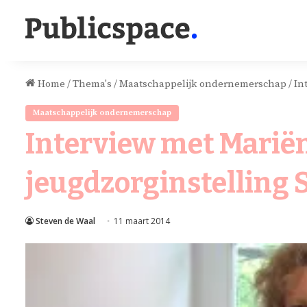
Home
/
Thema's
/
Maatschappelijk ondernemerschap
/
In
Maatschappelijk ondernemerschap
Interview met Marië
jeugdzorginstelling S
Steven de Waal
11 maart 2014