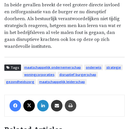
In beide gevallen breekt de veel grotere directe invloed
en zelforganisatie van de burger er nu disruptief
doorheen. Als bestuurlijk verantwoordelijken niet tijdig
strategisch reageren, hetgeen men kan leren van wat er
in het bedrijfsleven al vele malen fout is gegaan, dan
gaan disruptieve krachten ook los op deze op zich
waardevolle instituten.
maatschappelijk ondernemerschap
onderwijs
strategie
Tags
woningcorporaties
disruptief burgerschap
gezondheidszorg
maatschappelijk leiderschap
Facebook
X
LinkedIn
Share via Email
Print