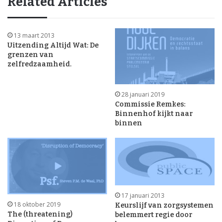
Related Articles
13 maart 2013
Uitzending Altijd Wat: De
grenzen van
zelfredzaamheid.
28 januari 2019
Commissie Remkes:
Binnenhof kijkt naar
binnen
17 januari 2013
18 oktober 2019
Keurslijf van zorgsystemen
The (threatening)
belemmert regie door