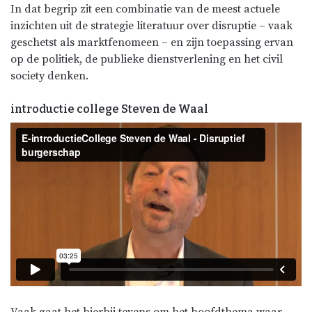
In dat begrip zit een combinatie van de meest actuele
inzichten uit de strategie literatuur over disruptie – vaak
geschetst als marktfenomeen – en zijn toepassing ervan
op de politiek, de publieke dienstverlening en het civil
society denken.
introductie college Steven de Waal
Vaak gaat het hierbij tevens om het hoofdthema waar