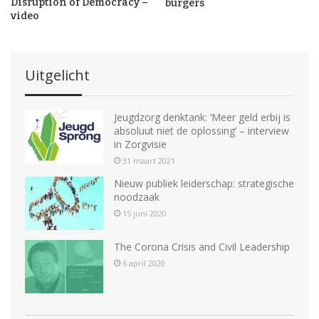
Disruption of Democracy –
burgers
video
Uitgelicht
Jeugdzorg denktank: ‘Meer geld erbij is
absoluut niet de oplossing’ – interview
in Zorgvisie
31 maart 2021
Nieuw publiek leiderschap: strategische
noodzaak
15 juni 2020
The Corona Crisis and Civil Leadership
6 april 2020