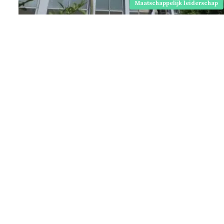
Maatschappelijk leiderschap