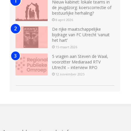
Nieuw kabinet: lokale teams in
de jeugdzorg: koerscorrectie of
bestuurlijke herhaling?
8 april 2026
De rijke maatschappelijke
bijdrage van FC Utrecht ‘vanuit
het hart’
15 maart 2026
5 vragen aan Steven de Waal,
voorzitter Mediaraad RTV
Utrecht – interview RPO
12 november 2025