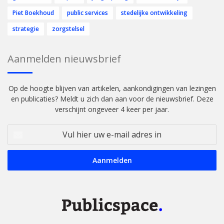
Piet Boekhoud
public services
stedelijke ontwikkeling
strategie
zorgstelsel
Aanmelden nieuwsbrief
Op de hoogte blijven van artikelen, aankondigingen van lezingen
en publicaties? Meldt u zich dan aan voor de nieuwsbrief. Deze
verschijnt ongeveer 4 keer per jaar.
Vul
hier
uw
e-
mail
adres
in