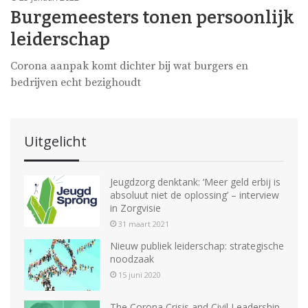
Burgemeesters tonen persoonlijk
leiderschap
Corona aanpak komt dichter bij wat burgers en
bedrijven echt bezighoudt
Uitgelicht
Jeugdzorg denktank: ‘Meer geld erbij is
absoluut niet de oplossing’ – interview
in Zorgvisie
31 maart 2021
Nieuw publiek leiderschap: strategische
noodzaak
15 juni 2020
The Corona Crisis and Civil Leadership