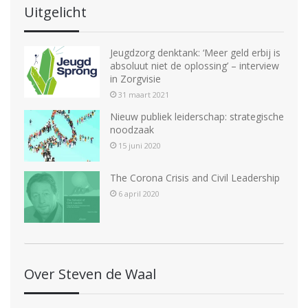
Uitgelicht
Jeugdzorg denktank: ‘Meer geld erbij is
absoluut niet de oplossing’ – interview
in Zorgvisie
31 maart 2021
Nieuw publiek leiderschap: strategische
noodzaak
15 juni 2020
The Corona Crisis and Civil Leadership
6 april 2020
Over Steven de Waal