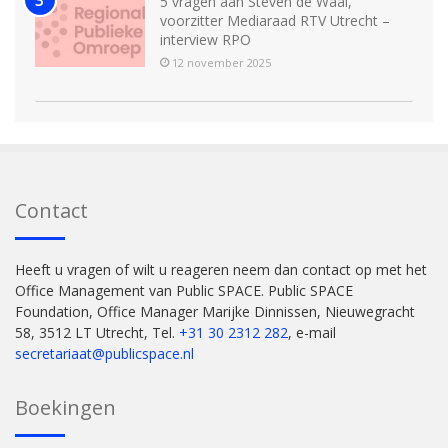
5 vragen aan Steven de Waal,
voorzitter Mediaraad RTV Utrecht –
interview RPO
12 november 2025
Contact
Heeft u vragen of wilt u reageren neem dan contact op met het
Office Management van Public SPACE. Public SPACE
Foundation, Office Manager Marijke Dinnissen, Nieuwegracht
58, 3512 LT Utrecht, Tel.
+31 30 2312 282
, e-mail
secretariaat@publicspace.nl
Boekingen