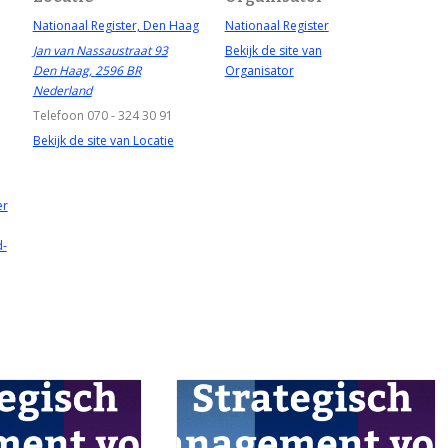
Nationaal Register, Den Haag
Nationaal Register
Jan van Nassaustraat 93
Bekijk de site van
Den Haag
,
2596 BR
Organisator
Nederland
Telefoon
070 - 324 30 91
Bekijk de site van Locatie
er
d-