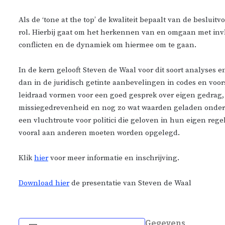
Als de ‘tone at the top’ de kwaliteit bepaalt van de besl
rol. Hierbij gaat om het herkennen van en omgaan met in
conflicten en de dynamiek om hiermee om te gaan.
In de kern gelooft Steven de Waal voor dit soort analyses 
dan in de juridisch getinte aanbevelingen in codes en voor
leidraad vormen voor een goed gesprek over eigen gedrag, ei
missiegedrevenheid en nog zo wat waarden geladen onderwer
een vluchtroute voor politici die geloven in hun eigen rege
vooral aan anderen moeten worden opgelegd.
Klik
hier
voor meer informatie en inschrijving.
Download hier
de presentatie van Steven de Waal
Gegevens