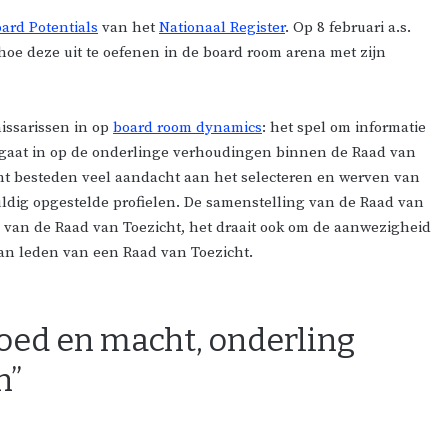
ard Potentials
van het
Nationaal Register
. Op 8 februari a.s.
 hoe deze uit te oefenen in de board room arena met zijn
issarissen in op
board room dynamics
: het spel om informatie
gaat in op de onderlinge verhoudingen binnen de Raad van
ht besteden veel aandacht aan het selecteren en werven van
dig opgestelde profielen. De samenstelling van de Raad van
en van de Raad van Toezicht, het draait ook om de aanwezigheid
an leden van een Raad van Toezicht.
oed en macht, onderling
n”