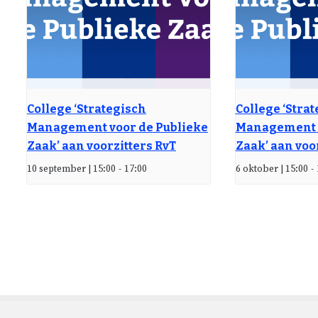
College ‘Strategisch
College ‘Stra
Management voor de Publieke
Management v
Zaak’ aan voorzitters RvT
Zaak’ aan voo
10 september | 15:00
-
17:00
6 oktober | 15:00
-