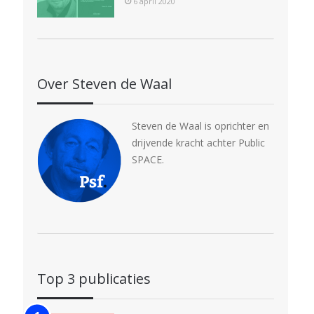
6 april 2020
Over Steven de Waal
Steven de Waal is oprichter en
drijvende kracht achter Public
SPACE.
Top 3 publicaties