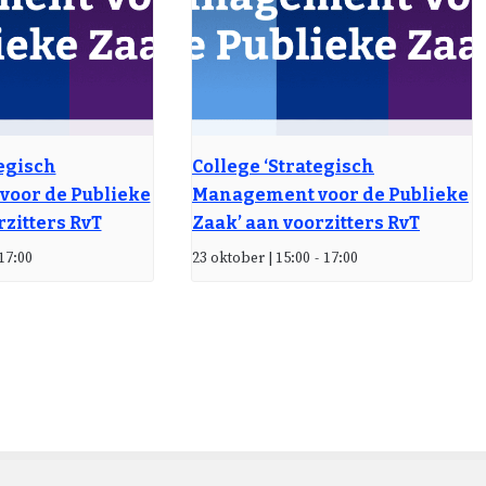
tegisch
College ‘Strategisch
oor de Publieke
Management voor de Publieke
rzitters RvT
Zaak’ aan voorzitters RvT
17:00
23 oktober | 15:00
-
17:00