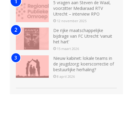
5 vragen aan Steven de Waal,
voorzitter Mediaraad RTV
Utrecht – interview RPO
12 november 2025
De rijke maatschappelijke
bijdrage van FC Utrecht ‘vanuit
het hart’
15 maart 2026
Nieuw kabinet: lokale teams in
de jeugdzorg: koerscorrectie of
bestuurlijke herhaling?
8 april 2026