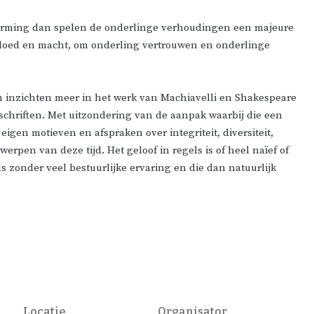
uitvorming dan spelen de onderlinge verhoudingen een majeure
vloed en macht, om onderling vertrouwen en onderlinge
en inzichten meer in het werk van Machiavelli en Shakespeare
schriften. Met uitzondering van de aanpak waarbij die een
gen motieven en afspraken over integriteit, diversiteit,
pen van deze tijd. Het geloof in regels is of heel naïef of
ls zonder veel bestuurlijke ervaring en die dan natuurlijk
Locatie
Organisator