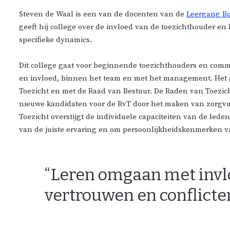
Steven de Waal is een van de docenten van de
Leergang Bo
geeft hij college over de invloed van de toezichthouder en
specifieke dynamics.
Dit college gaat voor beginnende toezichthouders en comm
en invloed, binnen het team en met het management. Het 
Toezicht en met de Raad van Bestuur. De Raden van Toezic
nieuwe kandidaten voor de RvT door het maken van zorgvul
Toezicht overstijgt de individuele capaciteiten van de led
van de juiste ervaring en om persoonlijkheidskenmerken v
“Leren omgaan met invl
vertrouwen en conflicte