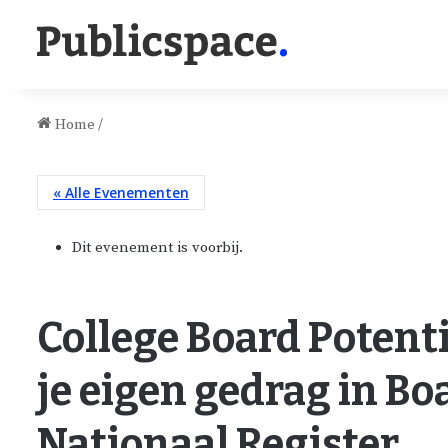
Home
/
« Alle Evenementen
Dit evenement is voorbij.
College Board Potenti
je eigen gedrag in B
Nationaal Register