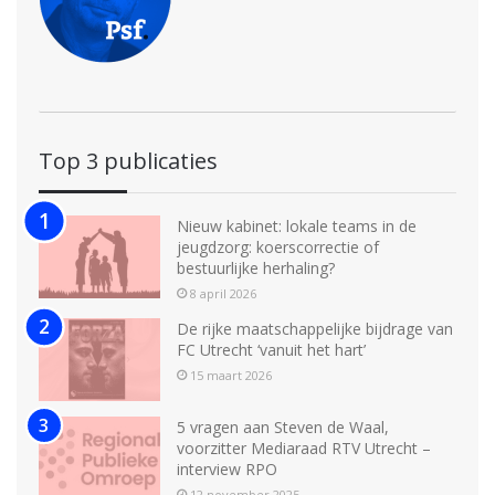
Top 3 publicaties
Nieuw kabinet: lokale teams in de
jeugdzorg: koerscorrectie of
bestuurlijke herhaling?
8 april 2026
De rijke maatschappelijke bijdrage van
FC Utrecht ‘vanuit het hart’
15 maart 2026
5 vragen aan Steven de Waal,
voorzitter Mediaraad RTV Utrecht –
interview RPO
12 november 2025