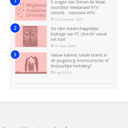
5 vragen aan Steven de Waal,
voorzitter Mediaraad RTV
Utrecht – interview RPO
12 november 2025
De rijke maatschappelijke
bijdrage van FC Utrecht ‘vanuit
het hart’
15 maart 2026
Nieuw kabinet: lokale teams in
de jeugdzorg: koerscorrectie of
bestuurlijke herhaling?
8 april 2026