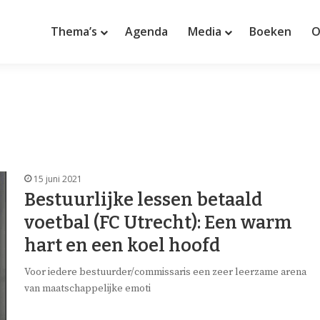
Thema’s
Agenda
Media
Boeken
O
15 juni 2021
Bestuurlijke lessen betaald
voetbal (FC Utrecht): Een warm
hart en een koel hoofd
Voor iedere bestuurder/commissaris een zeer leerzame arena
van maatschappelijke emoti