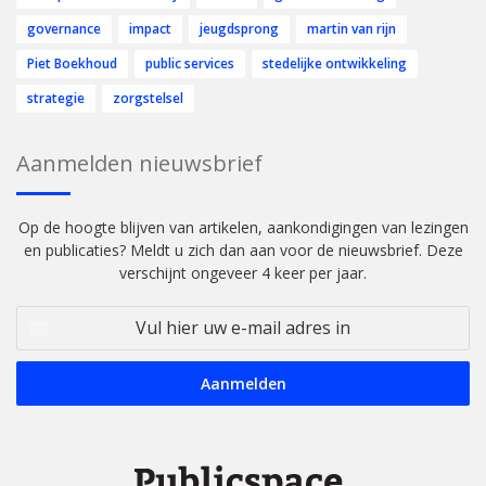
governance
impact
jeugdsprong
martin van rijn
Piet Boekhoud
public services
stedelijke ontwikkeling
strategie
zorgstelsel
Aanmelden nieuwsbrief
Op de hoogte blijven van artikelen, aankondigingen van lezingen
en publicaties? Meldt u zich dan aan voor de nieuwsbrief. Deze
verschijnt ongeveer 4 keer per jaar.
Vul
hier
uw
e-
mail
adres
in