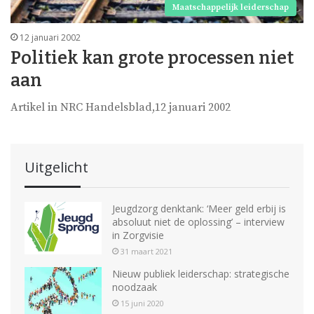
Maatschappelijk leiderschap
12 januari 2002
Politiek kan grote processen niet
aan
Artikel in NRC Handelsblad,12 januari 2002
Uitgelicht
Jeugdzorg denktank: ‘Meer geld erbij is
absoluut niet de oplossing’ – interview
in Zorgvisie
31 maart 2021
Nieuw publiek leiderschap: strategische
noodzaak
15 juni 2020