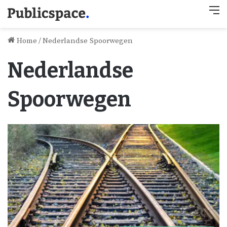
M
Home
/
Nederlandse Spoorwegen
Nederlandse
Spoorwegen