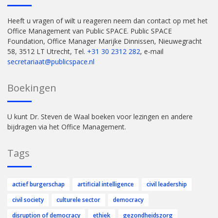
Heeft u vragen of wilt u reageren neem dan contact op met het
Office Management van Public SPACE. Public SPACE
Foundation, Office Manager Marijke Dinnissen, Nieuwegracht
58, 3512 LT Utrecht, Tel.
+31 30 2312 282
, e-mail
secretariaat@publicspace.nl
Boekingen
U kunt Dr. Steven de Waal boeken voor lezingen en andere
bijdragen via het Office Management.
Tags
actief burgerschap
artificial intelligence
civil leadership
civil society
culturele sector
democracy
disruption of democracy
ethiek
gezondheidszorg