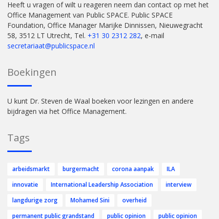
Heeft u vragen of wilt u reageren neem dan contact op met het
Office Management van Public SPACE. Public SPACE
Foundation, Office Manager Marijke Dinnissen, Nieuwegracht
58, 3512 LT Utrecht, Tel.
+31 30 2312 282
, e-mail
secretariaat@publicspace.nl
Boekingen
U kunt Dr. Steven de Waal boeken voor lezingen en andere
bijdragen via het Office Management.
Tags
arbeidsmarkt
burgermacht
corona aanpak
ILA
innovatie
International Leadership Association
interview
langdurige zorg
Mohamed Sini
overheid
permanent public grandstand
public opinion
public opinion