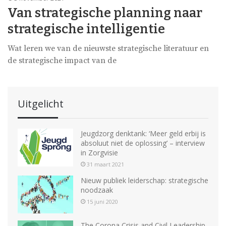
Van strategische planning naar
strategische intelligentie
Wat leren we van de nieuwste strategische literatuur en
de strategische impact van de
Uitgelicht
Jeugdzorg denktank: ‘Meer geld erbij is
absoluut niet de oplossing’ – interview
in Zorgvisie
31 maart 2021
Nieuw publiek leiderschap: strategische
noodzaak
15 juni 2020
The Corona Crisis and Civil Leadership