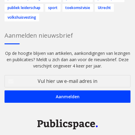
publiek leiderschap
sport
toekomstvisie
Utrecht
volkshuisvesting
Aanmelden nieuwsbrief
Op de hoogte blijven van artikelen, aankondigingen van lezingen
en publicaties? Meldt u zich dan aan voor de nieuwsbrief. Deze
verschijnt ongeveer 4 keer per jaar.
Vul
hier
uw
e-
mail
adres
in