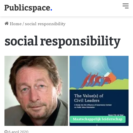
M
Home
/
social responsibility
social responsibility
Maatschappelijk leiderschap
6 april 2020