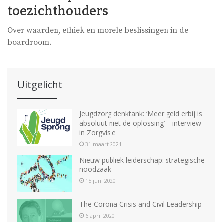
toezichthouders
Over waarden, ethiek en morele beslissingen in de
boardroom.
Uitgelicht
Jeugdzorg denktank: ‘Meer geld erbij is
absoluut niet de oplossing’ – interview
in Zorgvisie
31 maart 2021
Nieuw publiek leiderschap: strategische
noodzaak
15 juni 2020
The Corona Crisis and Civil Leadership
6 april 2020