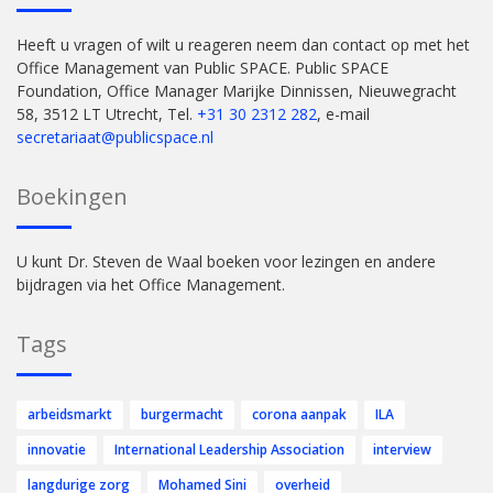
Heeft u vragen of wilt u reageren neem dan contact op met het
Office Management van Public SPACE. Public SPACE
Foundation, Office Manager Marijke Dinnissen, Nieuwegracht
58, 3512 LT Utrecht, Tel.
+31 30 2312 282
, e-mail
secretariaat@publicspace.nl
Boekingen
U kunt Dr. Steven de Waal boeken voor lezingen en andere
bijdragen via het Office Management.
Tags
arbeidsmarkt
burgermacht
corona aanpak
ILA
innovatie
International Leadership Association
interview
langdurige zorg
Mohamed Sini
overheid