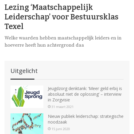
Lezing ‘Maatschappelijk
Leiderschap’ voor Bestuursklas
Texel
Welke waarden hebben maatschappelijk leiders en in
hoeverre heeft hun achtergrond daa
Uitgelicht
Jeugdzorg denktank: ‘Meer geld erbij is
absoluut niet de oplossing’ – interview
in Zorgvisie
31 maart 2021
Nieuw publiek leiderschap: strategische
noodzaak
15 juni 2020