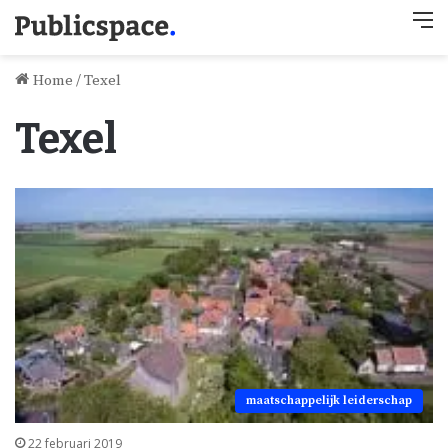
M
Home
/
Texel
Texel
maatschappelijk leiderschap
22 februari 2019