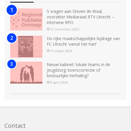
5 vragen aan Steven de Waal,
voorzitter Mediaraad RTV Utrecht –
interview RPO
12 november 2025
De rijke maatschappelijke bijdrage van
FC Utrecht ‘vanuit het hart’
15 maart 2026
Nieuw kabinet: lokale teams in de
jeugdzorg: koerscorrectie of
bestuurlijke herhaling?
8 april 2026
Contact