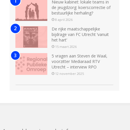
Nieuw kabinet: lokale teams in
de jeugdzorg: koerscorrectie of
bestuurlijke herhaling?
8 april 2026
De rijke maatschappelijke
bijdrage van FC Utrecht ‘vanuit
het hart’
15 maart 2026
5 vragen aan Steven de Waal,
voorzitter Mediaraad RTV
Utrecht – interview RPO
12 november 2025