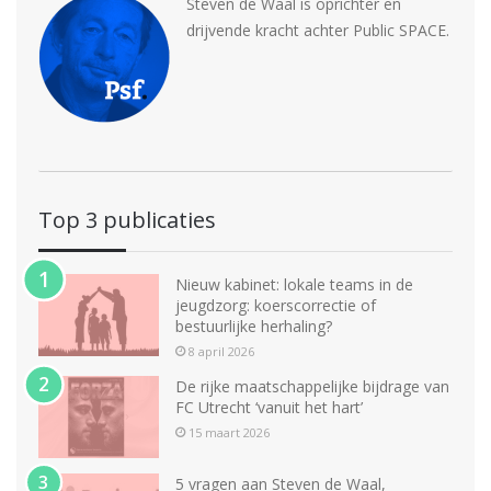
Steven de Waal is oprichter en
drijvende kracht achter Public SPACE.
Top 3 publicaties
Nieuw kabinet: lokale teams in de
jeugdzorg: koerscorrectie of
bestuurlijke herhaling?
8 april 2026
De rijke maatschappelijke bijdrage van
FC Utrecht ‘vanuit het hart’
15 maart 2026
5 vragen aan Steven de Waal,