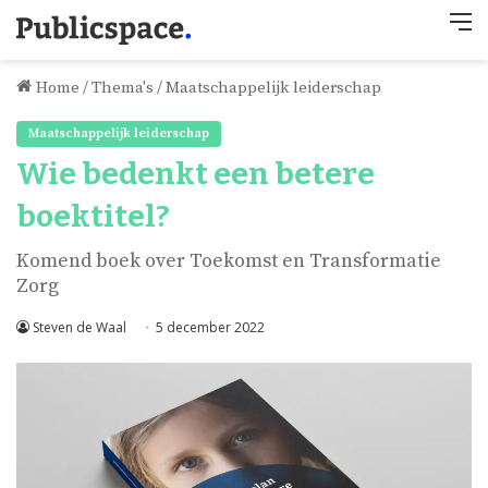
M
Home
/
Thema's
/
Maatschappelijk leiderschap
Maatschappelijk leiderschap
Wie bedenkt een betere
boektitel?
Komend boek over Toekomst en Transformatie
Zorg
Steven de Waal
5 december 2022