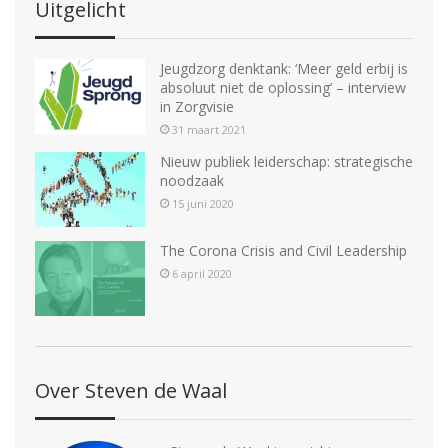
Uitgelicht
Jeugdzorg denktank: ‘Meer geld erbij is
absoluut niet de oplossing’ – interview
in Zorgvisie
31 maart 2021
Nieuw publiek leiderschap: strategische
noodzaak
15 juni 2020
The Corona Crisis and Civil Leadership
6 april 2020
Over Steven de Waal