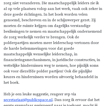
zorg niet veranderen. Die maatschappelijk leiders zie ik
al op vele plaatsen volop aan het werk, vaak ook zeker in
deze goede richtingen. In het boek worden velen
genoemd, beschreven en in de schijnwerper gezet. Zij
moeten de ruimte krijgen om dagelijks verstandige
beslissingen te nemen en maatschappelijk ondernemend
de zorg werkelijk verder te brengen. Ook de
polderpartijen moeten meer leiderschap vertonen door
de harde belemmeringen voor dat goede
maatschappelijk wenselijke leiderschap, in
financieringsmechanismen, in juridische constructies, in
wettelijke hindernissen weg te nemen, hoe pijnlijk soms
ook voor diezelfde polder partijen! Ook die pijnlijke
keuzes en hindernissen worden uitvoerig behandeld in
het boek.
Heb je een leuke suggestie, reageer svp via
secretariaat@publicspace.nl
. Dan zorg ik ervoor dat het
eerste exemplaar gesigneerd naar je toekomt, mocht jij