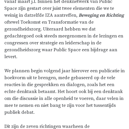
vanaf maart j.l. binnen het denknetwerk van Public
Space zijn gestart over juist twee elementen die we te
weinig in datzelfde IZA aantreffen,
Beweging en Richting
oftewel Toekomst en Transformatie van de
gezondheidszorg. Uiteraard hebben we dat
gedachtegoed ook steeds meegenomen in de lezingen en
congressen over strategie en leiderschap in de
gezondheidszorg waar Public Space een bijdrage aan
levert.
We plannen begin volgend jaar hierover een publicatie in
boekvorm uit te brengen, mede gebaseerd op de vele
reacties in die gesprekken en dialogen, zoals het een
echte denktank betaamt. Het hoort ook bij een denktank
om die discussie in alle openheid te voeren, daar velen in
mee te nemen en niet bang te zijn voor het tussentijds
publiek debat.
Dit zijn de zeven richtingen waarheen de