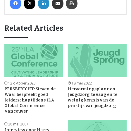
Related Articles
12 oktober 2023
18 mei 2022
PERSBERICHT: Steven de
Hervormingsplannen
Waal bespreekt goed
Jeugdzorg: te vaag en te
leiderschap tijdens ILA
weinig kennis van de
Global Conference
praktijk van jeugdzorg
Vancouver
28 mei 2007
Interview door Harry