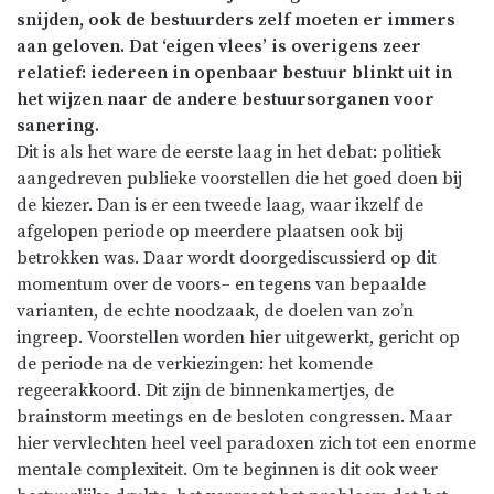
snijden, ook de bestuurders zelf moeten er immers
aan geloven. Dat ‘eigen vlees’ is overigens zeer
relatief: iedereen in openbaar bestuur blinkt uit in
het wijzen naar de andere bestuursorganen voor
sanering.
Dit is als het ware de eerste laag in het debat: politiek
aangedreven publieke voorstellen die het goed doen bij
de kiezer. Dan is er een tweede laag, waar ikzelf de
afgelopen periode op meerdere plaatsen ook bij
betrokken was. Daar wordt
doorgediscussierd
op dit
momentum
over de
voors
– en tegens van bepaalde
varianten, de echte noodzaak, de doelen van zo’n
ingreep. Voorstellen worden hier uitgewerkt, gericht op
de periode na de verkiezingen: het komende
regeerakkoord. Dit zijn de binnenkamertjes, de
brainstorm meetings en de besloten congressen. Maar
hier vervlechten heel veel paradoxen zich tot een enorme
mentale
complexiteit
. Om te beginnen is dit ook weer