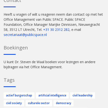
Contact
Heeft u vragen of wilt u reageren neem dan contact op met het
Office Management van Public SPACE. Public SPACE
Foundation, Office Manager Marijke Dinnissen, Nieuwegracht
58, 3512 LT Utrecht, Tel.
+31 30 2312 282
, e-mail
secretariaat@publicspace.nl
Boekingen
U kunt Dr. Steven de Waal boeken voor lezingen en andere
bijdragen via het Office Management.
Tags
actief burgerschap
artificial intelligence
civil leadership
civil society
culturele sector
democracy