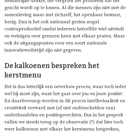
bestuurlijke drukte, het vergroot het probleem dat het
geacht wordt op te lossen. Al die mensen zijn niet met de
samenleving maar met zichzelf, het openbaar bestuur,
bezig. Dan is het ook nationaal gezien nogal
contraproductief omdat iedereen hetzelfde wiel uitvindt
en weinigen over grenzen heen met elkaar praten. Maar
ook de uitgangspunten voor een soort nationale
innovatiewedstrijd zijn niet gegeven.
De kalkoenen bespreken het
kerstmenu
Het is dus letterlijk een oeverloos proces, waar toch ieder
wel bij moet zijn, want het
gaat
over jou en jouw positie!
En daarbovenop worden in dit proces
intellectualiteit
en
creativiteit
verward met (of niet onderscheiden van)
onderhandelen en positiegevechten. Dus in het gesprek
vallen we steeds terug op de observatie (?) dat hier toch
weer kalkoenen met elkaar het kerstmenu bespreken,