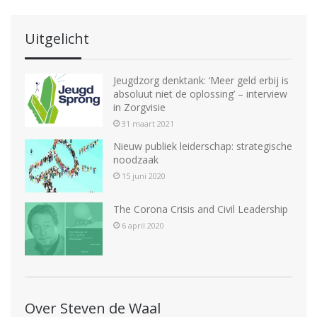
Uitgelicht
Jeugdzorg denktank: ‘Meer geld erbij is
absoluut niet de oplossing’ – interview
in Zorgvisie
31 maart 2021
Nieuw publiek leiderschap: strategische
noodzaak
15 juni 2020
The Corona Crisis and Civil Leadership
6 april 2020
Over Steven de Waal