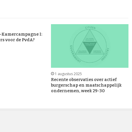
te-Kamercampagne I:
rs voor de PvdA?
1 augustus 2025
Recente observaties over actief
burgerschap en maatschappelijk
ondernemen, week 29-30