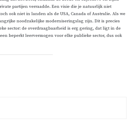
vate partijen verraadde. Een visie die je natuurlijk niet
och ook niet in landen als de
USA
, Canada of
Australie
. Als we
ngrijke noodzakelijke moderniseringslag zijn. Dit is precies
ke sector: de overdraagbaarheid is erg gering, dat ligt in de
or een beperkt leervermogen voor elke publieke
sector
,
dus
ook