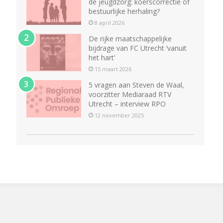
de jeugdzorg: koerscorrectie of
bestuurlijke herhaling?
8 april 2026
De rijke maatschappelijke
bijdrage van FC Utrecht ‘vanuit
het hart’
15 maart 2026
5 vragen aan Steven de Waal,
voorzitter Mediaraad RTV
Utrecht – interview RPO
12 november 2025