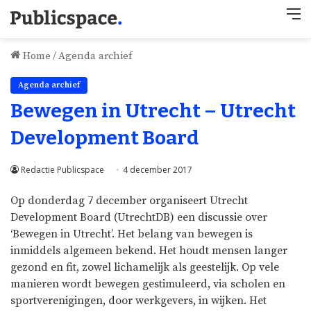
M
Home
/
Agenda archief
Agenda archief
Bewegen in Utrecht – Utrecht
Development Board
Redactie Publicspace
4 december 2017
Op donderdag 7 december organiseert Utrecht
Development Board (UtrechtDB) een discussie over
‘Bewegen in Utrecht’. Het belang van bewegen is
inmiddels algemeen bekend. Het houdt mensen langer
gezond en fit, zowel lichamelijk als geestelijk. Op vele
manieren wordt bewegen gestimuleerd, via scholen en
sportverenigingen, door werkgevers, in wijken. Het