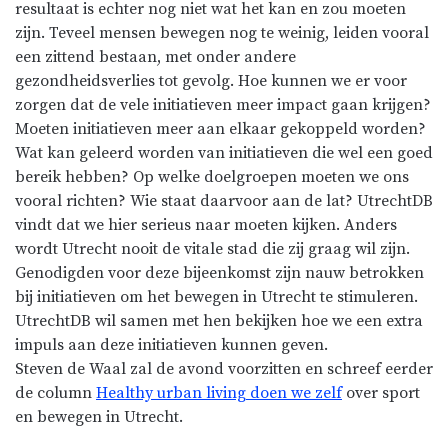
resultaat is echter nog niet wat het kan en zou moeten
zijn. Teveel mensen bewegen nog te weinig, leiden vooral
een zittend bestaan, met onder andere
gezondheidsverlies tot gevolg. Hoe kunnen we er voor
zorgen dat de vele initiatieven meer impact gaan krijgen?
Moeten initiatieven meer aan elkaar gekoppeld worden?
Wat kan geleerd worden van initiatieven die wel een goed
bereik hebben? Op welke doelgroepen moeten we ons
vooral richten? Wie staat daarvoor aan de lat? UtrechtDB
vindt dat we hier serieus naar moeten kijken. Anders
wordt Utrecht nooit de vitale stad die zij graag wil zijn.
Genodigden voor deze bijeenkomst zijn nauw betrokken
bij initiatieven om het bewegen in Utrecht te stimuleren.
UtrechtDB wil samen met hen bekijken hoe we een extra
impuls aan deze initiatieven kunnen geven.
Steven de Waal zal de avond voorzitten en schreef eerder
de column
Healthy urban living doen we zelf
over sport
en bewegen in Utrecht.