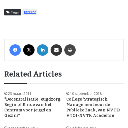
Utrecht
Tags
Facebook
X
LinkedIn
Share via Email
Print
Related Articles
23 maart 2011
10 september 2018
"Decentralisatie Jeugdzorg:
College ‘Strategisch
Begin of Einde van het
Management voor de
Centrum voor Jeugd en
Publieke Zaak’, van NVTZ/
Gezin?"
VTOI-NVTK Academie