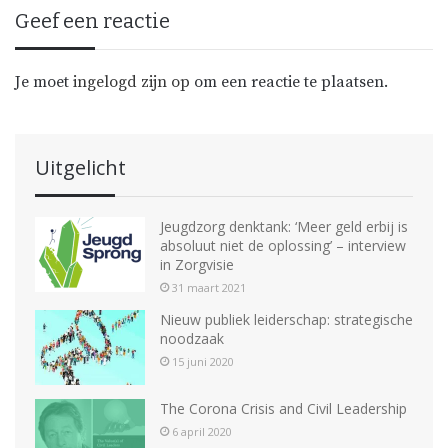
Geef een reactie
Je moet
ingelogd zijn op
om een reactie te plaatsen.
Uitgelicht
Jeugdzorg denktank: ‘Meer geld erbij is
absoluut niet de oplossing’ – interview
in Zorgvisie
31 maart 2021
Nieuw publiek leiderschap: strategische
noodzaak
15 juni 2020
The Corona Crisis and Civil Leadership
6 april 2020