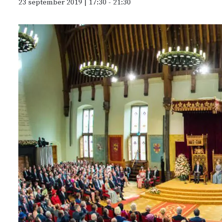
23 september 2019 | 17:30
-
21:30