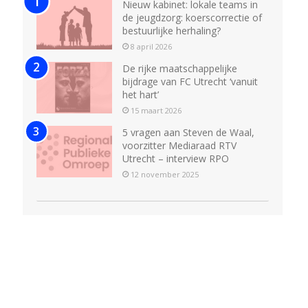
Nieuw kabinet: lokale teams in
de jeugdzorg: koerscorrectie of
bestuurlijke herhaling?
8 april 2026
De rijke maatschappelijke
bijdrage van FC Utrecht ‘vanuit
het hart’
15 maart 2026
5 vragen aan Steven de Waal,
voorzitter Mediaraad RTV
Utrecht – interview RPO
12 november 2025