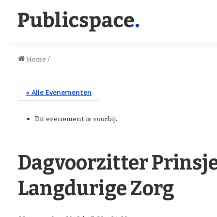
Home
/
« Alle Evenementen
Dit evenement is voorbij.
Dagvoorzitter Prins
Langdurige Zorg