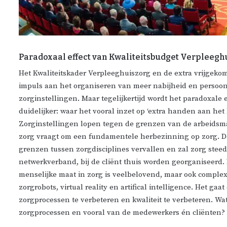
Paradoxaal effect van Kwaliteitsbudget Verpleegh
Het Kwaliteitskader Verpleeghuiszorg en de extra vrijgeko
impuls aan het organiseren van meer nabijheid en persoon
zorginstellingen. Maar tegelijkertijd wordt het paradoxale
duidelijker: waar het vooral inzet op ‘extra handen aan het 
Zorginstellingen lopen tegen de grenzen van de arbeidsm
zorg vraagt om een fundamentele herbezinning op zorg. De 
grenzen tussen zorgdisciplines vervallen en zal zorg stee
netwerkverband, bij de cliënt thuis worden georganiseerd.
menselijke maat in zorg is veelbelovend, maar ook compl
zorgrobots, virtual reality en artifical intelligence. Het 
zorgprocessen te verbeteren en kwaliteit te verbeteren. W
zorgprocessen en vooral van de medewerkers én cliënten?