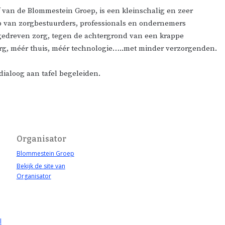
 van de Blommestein Groep, is een kleinschalig en zeer
ap van zorgbestuurders, professionals en ondernemers
gedreven zorg, tegen de achtergrond van een krappe
g, méér thuis, méér technologie…..met minder verzorgenden.
 dialoog aan tafel begeleiden.
Organisator
Blommestein Groep
Bekijk de site van
Organisator
l