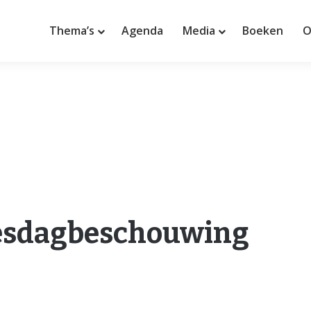
Thema’s
Agenda
Media
Boeken
O
jesdagbeschouwing