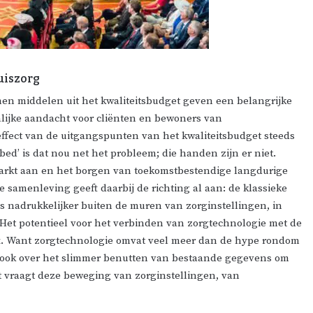
uiszorg
men middelen uit het kwaliteitsbudget geven een belangrijke
lijke aandacht voor cliënten en bewoners van
 effect van de uitgangspunten van het kwaliteitsbudget steeds
bed’ is dat nou net het probleem; die handen zijn er niet.
arkt aan en het borgen van toekomstbestendige langdurige
samenleving geeft daarbij de richting al aan: de klassieke
ds nadrukkelijker buiten de muren van zorginstellingen, in
 Het potentieel voor het verbinden van zorgtechnologie met de
ex. Want zorgtechnologie omvat veel meer dan de hype rondom
gaat ook over het slimmer benutten van bestaande gegevens om
at vraagt deze beweging van zorginstellingen, van