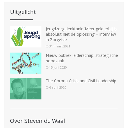
Uitgelicht
Jeugdzorg denktank: ‘Meer geld erbij is
absoluut niet de oplossing’ – interview
in Zorgvisie
31 maart 2021
Nieuw publiek leiderschap: strategische
noodzaak
15 juni 2020
The Corona Crisis and Civil Leadership
6 april 2020
Over Steven de Waal