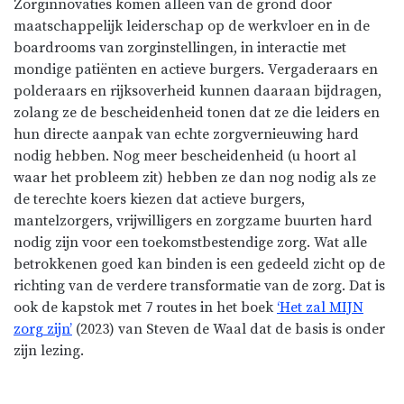
Zorginnovaties komen alleen van de grond door
maatschappelijk leiderschap op de werkvloer en in de
boardrooms van zorginstellingen, in interactie met
mondige patiënten en actieve burgers. Vergaderaars en
polderaars en rijksoverheid kunnen daaraan bijdragen,
zolang ze de bescheidenheid tonen dat ze die leiders en
hun directe aanpak van echte zorgvernieuwing hard
nodig hebben. Nog meer bescheidenheid (u hoort al
waar het probleem zit) hebben ze dan nog nodig als ze
de terechte koers kiezen dat actieve burgers,
mantelzorgers, vrijwilligers en zorgzame buurten hard
nodig zijn voor een toekomstbestendige zorg. Wat alle
betrokkenen goed kan binden is een gedeeld zicht op de
richting van de verdere transformatie van de zorg. Dat is
ook de kapstok met 7 routes in het boek
‘Het zal MIJN
zorg zijn’
(2023) van Steven de Waal dat de basis is onder
zijn lezing.