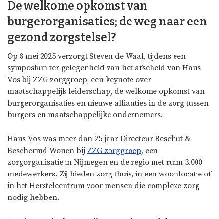
De welkome opkomst van
burgerorganisaties; de weg naar een
gezond zorgstelsel?
Op 8 mei 2025 verzorgt Steven de Waal, tijdens een
symposium ter gelegenheid van het afscheid van Hans
Vos bij ZZG zorggroep, een keynote over
maatschappelijk leiderschap,
de welkome opkomst van
burgerorganisaties en nieuwe allianties in de zorg tussen
burgers en maatschappelijke ondernemers.
Hans Vos was
meer dan 25 jaar Directeur Beschut &
Beschermd Wonen bij
ZZG zorggroep
, een
zorgorganisatie in Nijmegen en de regio met ruim 3.000
medewerkers. Zij bieden zorg thuis, in een woonlocatie of
in het Herstelcentrum voor mensen die complexe zorg
nodig hebben.