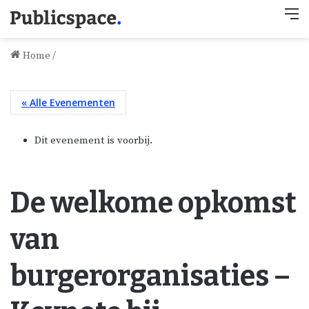
M
Home
/
« Alle Evenementen
Dit evenement is voorbij.
De welkome opkomst
van
burgerorganisaties –