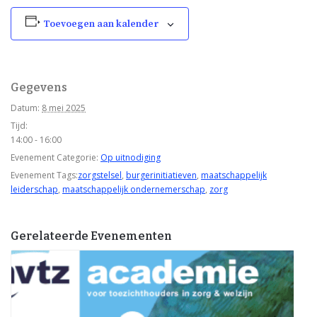
Toevoegen aan kalender
Gegevens
Datum:
8 mei 2025
Tijd:
14:00 - 16:00
Evenement Categorie:
Op uitnodiging
Evenement Tags:
zorgstelsel
,
burgerinitiatieven
,
maatschappelijk
leiderschap
,
maatschappelijk ondernemerschap
,
zorg
Gerelateerde Evenementen