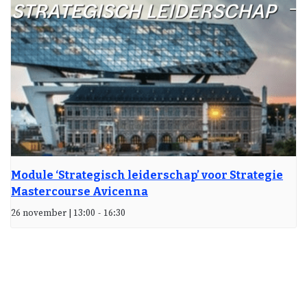
Module ‘Strategisch leiderschap’ voor Strategie
Mastercourse Avicenna
26 november | 13:00
-
16:30