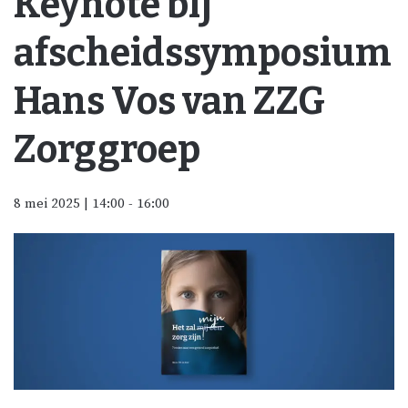
Keynote bij
afscheidssymposium
Hans Vos van ZZG
Zorggroep
8 mei 2025 | 14:00
-
16:00