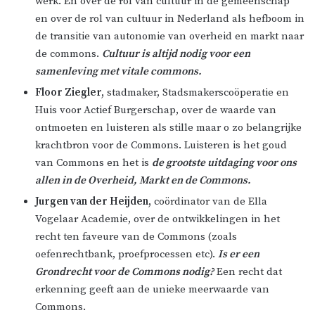
werk. En over de rol van cultuur in de gemeenschap
en over de rol van cultuur in Nederland als hefboom in
de transitie van autonomie van overheid en markt naar
de commons.
Cultuur is altijd nodig voor een
samenleving met vitale commons.
Floor Ziegler,
stadmaker, Stadsmakerscoöperatie en
Huis voor Actief Burgerschap, over de waarde van
ontmoeten en luisteren als stille maar o zo belangrijke
krachtbron voor de Commons. Luisteren is het goud
van Commons en het is
de grootste uitdaging voor ons
allen in de Overheid, Markt en de Commons.
Jurgen van der Heijden,
coördinator van de Ella
Vogelaar Academie, over de ontwikkelingen in het
recht ten faveure van de Commons (zoals
oefenrechtbank, proefprocessen etc).
Is er een
Grondrecht voor de Commons nodig?
Een recht dat
erkenning geeft aan de unieke meerwaarde van
Commons.