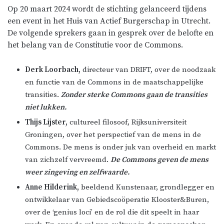
Op 20 maart 2024 wordt de stichting gelanceerd tijdens
een event in het Huis van Actief Burgerschap in Utrecht.
De volgende sprekers gaan in gesprek over de belofte en
het belang van de Constitutie voor de Commons.
Derk Loorbach,
directeur van DRIFT, over de noodzaak
en functie van de Commons in de maatschappelijke
transities.
Zonder sterke Commons gaan de transities
niet lukken.
Thijs Lijster,
cultureel filosoof, Rijksuniversiteit
Groningen, over het perspectief van de mens in de
Commons. De mens is onder juk van overheid en markt
van zichzelf vervreemd.
De Commons geven de mens
weer zingeving en zelfwaarde.
Anne Hilderink,
beeldend Kunstenaar, grondlegger en
ontwikkelaar van Gebiedscoöperatie Klooster&Buren,
over de ‘genius loci’ en de rol die dit speelt in haar