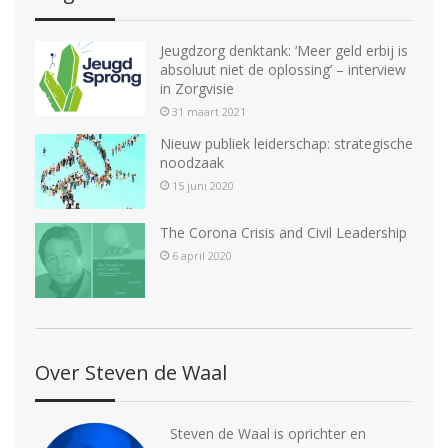
Jeugdzorg denktank: ‘Meer geld erbij is
absoluut niet de oplossing’ – interview
in Zorgvisie
31 maart 2021
Nieuw publiek leiderschap: strategische
noodzaak
15 juni 2020
The Corona Crisis and Civil Leadership
6 april 2020
Over Steven de Waal
Steven de Waal is oprichter en