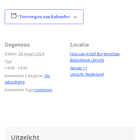
Toevoegen aan kalender
Gegevens
Locatie
Datum:
20 maart 2024
Huis van Actief Burgerschap,
Bibliotheek Utrecht
Tijd:
14:00 - 16:00
Neude 11
Utrecht
,
Nederland
Evenement Categorie:
Op
uitnodiging
Evenement Tags:
commons
Uitgelicht