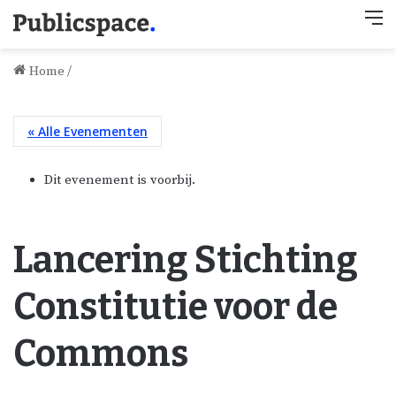
M
Home
/
« Alle Evenementen
Dit evenement is voorbij.
Lancering Stichting
Constitutie voor de
Commons