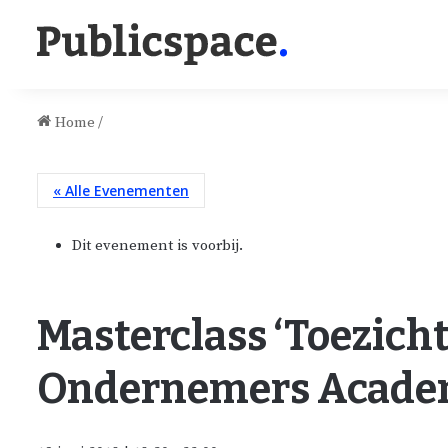
Home
/
« Alle Evenementen
Dit evenement is voorbij.
Masterclass ‘Toezicht
Ondernemers Acade