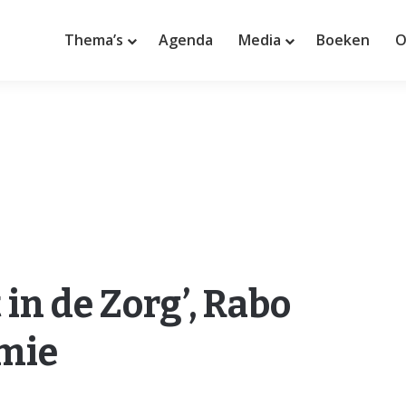
Thema’s
Agenda
Media
Boeken
O
 in de Zorg’, Rabo
mie