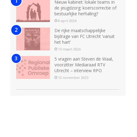
Nieuw kabinet: lokale teams in
de jeugdzorg: koerscorrectie of
bestuurlijke herhaling?
8 april 2026
De rijke maatschappelijke
bijdrage van FC Utrecht ‘vanuit
het hart’
15 maart 2026
5 vragen aan Steven de Waal,
voorzitter Mediaraad RTV
Utrecht – interview RPO
12 november 2025