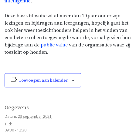
intelligentie
‘.
Deze basis filosofie zit al meer dan 10 jaar onder zijn
lezingen en bijdragen aan leergangen, hopelijk gaat het
ook hier weer toezichthouders helpen in het vinden van
een betere rol en toegevoegde waarde, voroal gezien hun
bijdrage aan de
public value
van de organisaties waar zij
toezicht op houden.
Toevoegen aan kalender
Gegevens
Datum:
23 september 2021
Tijd:
09:30 - 12:30