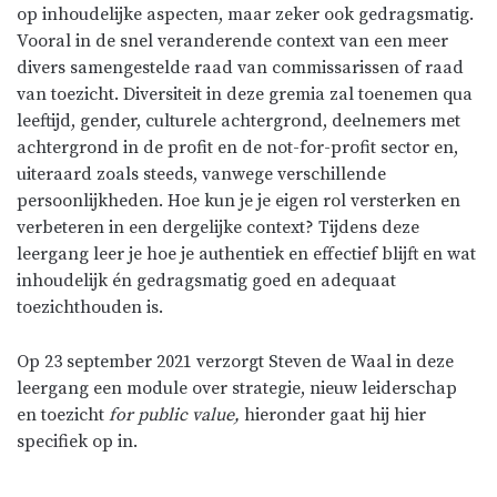
op inhoudelijke aspecten, maar zeker ook gedragsmatig.
Vooral in de snel veranderende context van een meer
divers samengestelde raad van commissarissen of raad
van toezicht. Diversiteit in deze gremia zal toenemen qua
leeftijd, gender, culturele achtergrond, deelnemers met
achtergrond in de profit en de not-for-profit sector en,
uiteraard zoals steeds, vanwege verschillende
persoonlijkheden. Hoe kun je je eigen rol versterken en
verbeteren in een dergelijke context? Tijdens deze
leergang leer je hoe je authentiek en effectief blijft en wat
inhoudelijk én gedragsmatig goed en adequaat
toezichthouden is.
Op 23 september 2021 verzorgt Steven de Waal in deze
leergang een module over strategie, nieuw leiderschap
en toezicht
for public value,
hieronder gaat hij hier
specifiek op in.