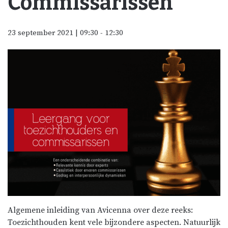
Commissarissen
23 september 2021 | 09:30
-
12:30
Algemene inleiding van Avicenna over deze reeks:
Toezichthouden kent vele bijzondere aspecten. Natuurlijk