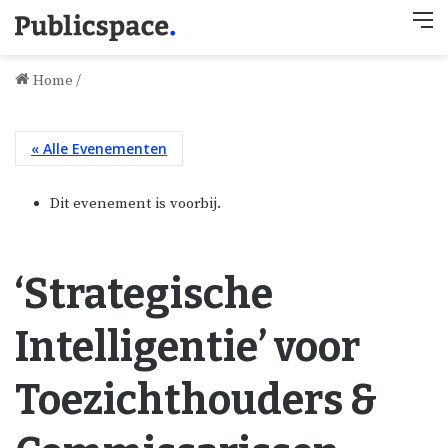
M
Home
/
« Alle Evenementen
Dit evenement is voorbij.
‘Strategische
Intelligentie’ voor
Toezichthouders &