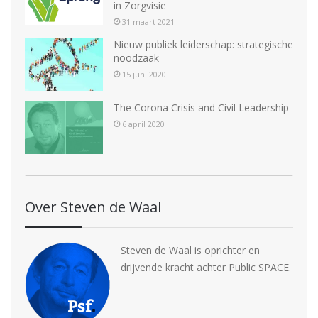
in Zorgvisie
31 maart 2021
Nieuw publiek leiderschap: strategische
noodzaak
15 juni 2020
The Corona Crisis and Civil Leadership
6 april 2020
Over Steven de Waal
Steven de Waal is oprichter en
drijvende kracht achter Public SPACE.