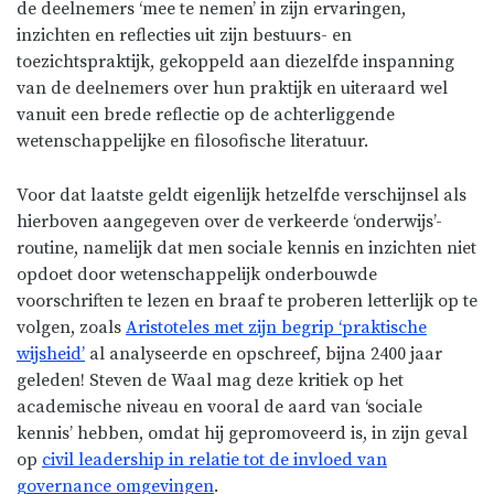
de deelnemers ‘mee te nemen’ in zijn ervaringen,
inzichten en reflecties uit zijn bestuurs- en
toezichtspraktijk, gekoppeld aan diezelfde inspanning
van de deelnemers over hun praktijk en uiteraard wel
vanuit een brede reflectie op de achterliggende
wetenschappelijke en filosofische literatuur.
Voor dat laatste geldt eigenlijk hetzelfde verschijnsel als
hierboven aangegeven over de verkeerde ‘onderwijs’-
routine, namelijk dat men sociale kennis en inzichten niet
opdoet door wetenschappelijk onderbouwde
voorschriften te lezen en braaf te proberen letterlijk op te
volgen, zoals
Aristoteles met zijn begrip ‘praktische
wijsheid’
al analyseerde en opschreef, bijna 2400 jaar
geleden! Steven de Waal mag deze kritiek op het
academische niveau en vooral de aard van ‘sociale
kennis’ hebben, omdat hij gepromoveerd is, in zijn geval
op
civil leadership in relatie tot de invloed van
governance omgevingen
.