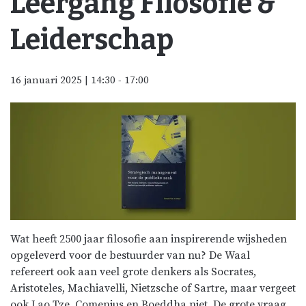
Leergang Filosofie &
Leiderschap
16 januari 2025 | 14:30
-
17:00
Wat heeft 2500 jaar filosofie aan inspirerende wijsheden
opgeleverd voor de bestuurder van nu? De Waal
refereert ook aan veel grote denkers als Socrates,
Aristoteles, Machiavelli, Nietzsche of Sartre, maar vergeet
ook Lao Tze, Comenius en Boeddha niet. De grote vraag