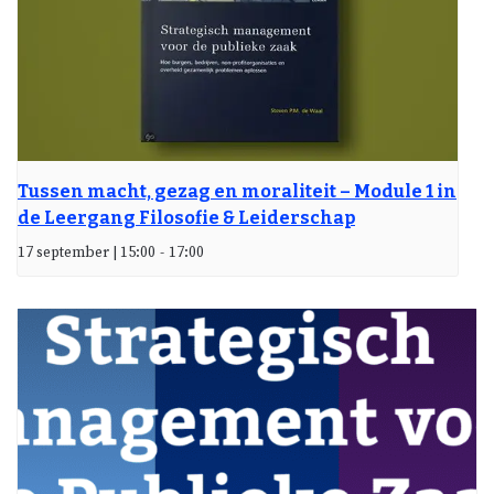
Tussen macht, gezag en moraliteit – Module 1 in
de Leergang Filosofie & Leiderschap
17 september | 15:00
-
17:00