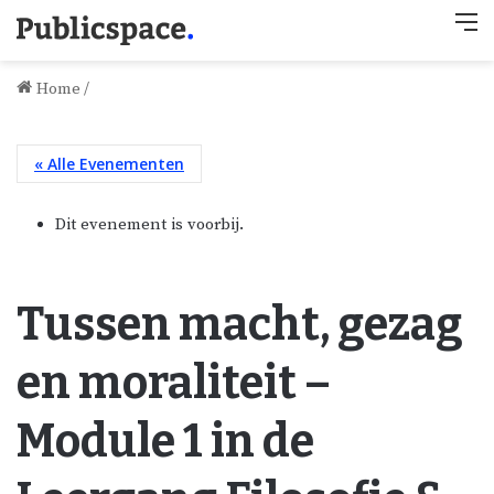
M
Home
/
« Alle Evenementen
Dit evenement is voorbij.
Tussen macht, gezag
en moraliteit –
Module 1 in de