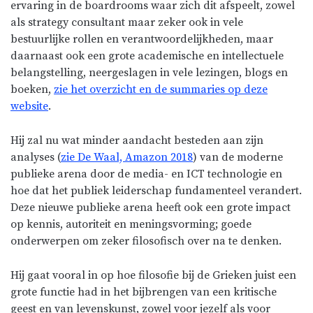
ervaring in de boardrooms waar zich dit afspeelt, zowel
als strategy consultant maar zeker ook in vele
bestuurlijke rollen en verantwoordelijkheden, maar
daarnaast ook een grote academische en intellectuele
belangstelling, neergeslagen in vele lezingen, blogs en
boeken,
zie het overzicht en de summaries op deze
website
.
Hij zal nu wat minder aandacht besteden aan zijn
analyses (
zie De Waal, Amazon 2018
) van de moderne
publieke arena door de media- en ICT technologie en
hoe dat het publiek leiderschap fundamenteel verandert.
Deze nieuwe publieke arena heeft ook een grote impact
op kennis, autoriteit en meningsvorming; goede
onderwerpen om zeker filosofisch over na te denken.
Hij gaat vooral in op hoe filosofie bij de Grieken juist een
grote functie had in het bijbrengen van een kritische
geest en van levenskunst, zowel voor jezelf als voor