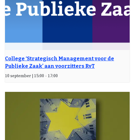
College ‘Strategisch Management voor de
Publieke Zaak’ aan voorzitters RvT
10 september | 15:00
-
17:00