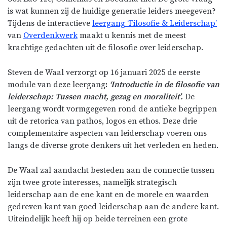
is wat kunnen zij de huidige generatie leiders meegeven?
Tijdens de interactieve
leergang ‘Filosofie & Leiderschap’
van
Overdenkwerk
maakt u kennis met de meest
krachtige gedachten uit de filosofie over leiderschap.
Steven de Waal verzorgt op 16 januari 2025 de eerste
module van deze leergang
:
‘Introductie in de filosofie van
leiderschap: Tussen macht, gezag en moraliteit’.
De
leergang wordt vormgegeven rond de antieke begrippen
uit de retorica van pathos, logos en ethos. Deze drie
complementaire aspecten van leiderschap voeren ons
langs de diverse grote denkers uit het verleden en heden.
De Waal zal aandacht besteden aan de connectie tussen
zijn twee grote interesses, namelijk strategisch
leiderschap aan de ene kant en de morele en waarden
gedreven kant van goed leiderschap aan de andere kant.
Uiteindelijk heeft hij op beide terreinen een grote