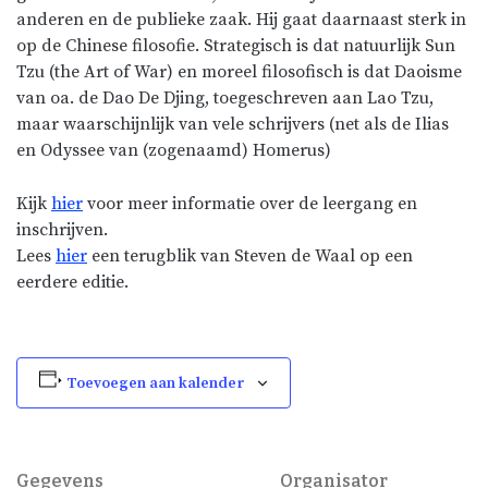
anderen en de publieke zaak. Hij gaat daarnaast sterk in
op de Chinese filosofie. Strategisch is dat natuurlijk Sun
Tzu (the Art of War) en moreel filosofisch is dat Daoisme
van oa. de Dao De Djing, toegeschreven aan Lao Tzu,
maar waarschijnlijk van vele schrijvers (net als de Ilias
en Odyssee van (zogenaamd) Homerus)
Kijk
hier
voor meer informatie over de leergang en
inschrijven.
Lees
hier
een terugblik van Steven de Waal op een
eerdere editie.
Toevoegen aan kalender
Gegevens
Organisator