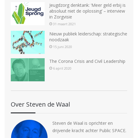
Jeugdzorg denktank: ‘Meer geld erbij is
absoluut niet de oplossing’ – interview
in Zorgvisie
31 maart 2021
Nieuw publiek leiderschap: strategische
noodzaak
15 juni 2020
The Corona Crisis and Civil Leadership
6 april 2020
Over Steven de Waal
Steven de Waal is oprichter en
drijvende kracht achter Public SPACE.