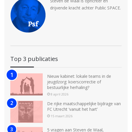
Steven de Waal is oprichter en
drijvende kracht achter Public SPACE.
Top 3 publicaties
Nieuw kabinet: lokale teams in de
jeugdzorg: koerscorrectie of
bestuurlijke herhaling?
8 april 2026
De rijke maatschappelijke bijdrage van
FC Utrecht ‘vanuit het hart’
15 maart 2026
5 vragen aan Steven de Waal,