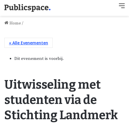
M
Home
/
« Alle Evenementen
Dit evenement is voorbij.
Uitwisseling met
studenten via de
Stichting Landmerk