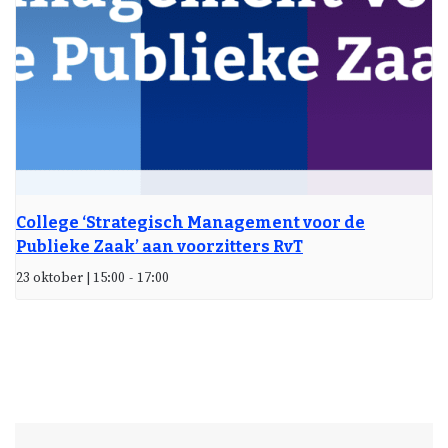
College ‘Strategisch Management voor de
Publieke Zaak’ aan voorzitters RvT
23 oktober | 15:00
-
17:00