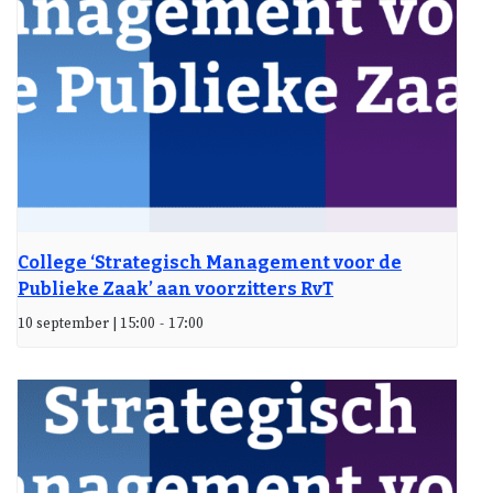
College ‘Strategisch Management voor de
Publieke Zaak’ aan voorzitters RvT
10 september | 15:00
-
17:00