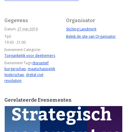
Gegevens
Organisator
Datum:
27 mei 2019
Stiching Landmerk
Tijd:
Bekijk de site van Organisator
19:30 - 21:00
Evenement Categorie:
Toegankelijk voor deelnemers
Evenement Tags:
disruptief
burgerschap
,
maatschappelijk
leiderschap
,
digital civil
revolution
Gerelateerde Evenementen