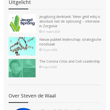
Uitgelicht
Jeugdzorg denktank: ‘Meer geld erbij is
absoluut niet de oplossing’ – interview
in Zorgvisie
31 maart 2021
Nieuw publiek leiderschap: strategische
noodzaak
15 juni 2020
The Corona Crisis and Civil Leadership
6 april 2020
Over Steven de Waal