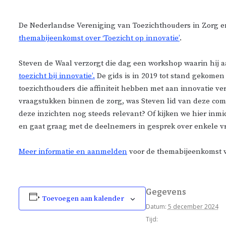
De Nederlandse Vereniging van Toezichthouders in Zorg en
themabijeenkomst over ‘Toezicht op innovatie’
.
Steven de Waal verzorgt die dag een workshop waarin hij a
toezicht bij innovatie’.
De gids is in 2019 tot stand gekome
toezichthouders die affiniteit hebben met aan innovatie 
vraagstukken binnen de zorg, was Steven lid van deze commi
deze inzichten nog steeds relevant? Of kijken we hier inmi
en gaat graag met de deelnemers in gesprek over enkele v
Meer informatie en aanmelden
voor de themabijeenkomst v
Gegevens
Toevoegen aan kalender
Datum:
5 december 2024
Tijd: