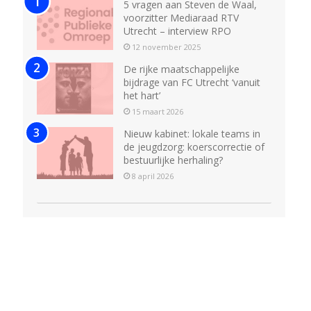
5 vragen aan Steven de Waal,
voorzitter Mediaraad RTV
Utrecht – interview RPO
12 november 2025
De rijke maatschappelijke
bijdrage van FC Utrecht ‘vanuit
het hart’
15 maart 2026
Nieuw kabinet: lokale teams in
de jeugdzorg: koerscorrectie of
bestuurlijke herhaling?
8 april 2026