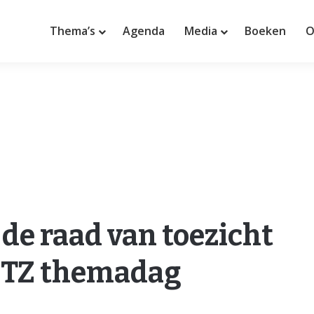
Thema’s
Agenda
Media
Boeken
O
de raad van toezicht
NVTZ themadag