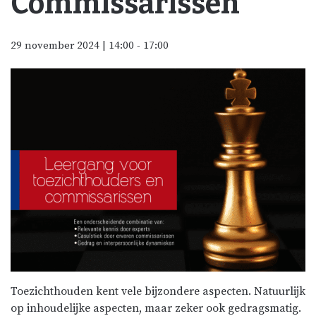
Commissarissen
29 november 2024 | 14:00
-
17:00
Toezichthouden kent vele bijzondere aspecten. Natuurlijk
op inhoudelijke aspecten, maar zeker ook gedragsmatig.