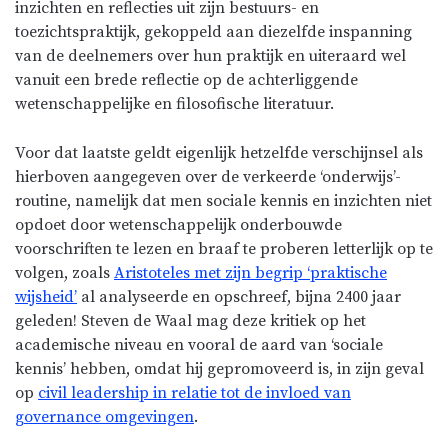
inzichten en reflecties uit zijn bestuurs- en
toezichtspraktijk, gekoppeld aan diezelfde inspanning
van de deelnemers over hun praktijk en uiteraard wel
vanuit een brede reflectie op de achterliggende
wetenschappelijke en filosofische literatuur.
Voor dat laatste geldt eigenlijk hetzelfde verschijnsel als
hierboven aangegeven over de verkeerde ‘onderwijs’-
routine, namelijk dat men sociale kennis en inzichten niet
opdoet door wetenschappelijk onderbouwde
voorschriften te lezen en braaf te proberen letterlijk op te
volgen, zoals
Aristoteles met zijn begrip ‘praktische
wijsheid’
al analyseerde en opschreef, bijna 2400 jaar
geleden! Steven de Waal mag deze kritiek op het
academische niveau en vooral de aard van ‘sociale
kennis’ hebben, omdat hij gepromoveerd is, in zijn geval
op
civil leadership in relatie tot de invloed van
governance omgevingen
.