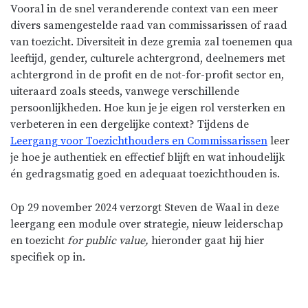
Vooral in de snel veranderende context van een meer
divers samengestelde raad van commissarissen of raad
van toezicht. Diversiteit in deze gremia zal toenemen qua
leeftijd, gender, culturele achtergrond, deelnemers met
achtergrond in de profit en de not-for-profit sector en,
uiteraard zoals steeds, vanwege verschillende
persoonlijkheden. Hoe kun je je eigen rol versterken en
verbeteren in een dergelijke context? Tijdens de
Leergang voor Toezichthouders en Commissarissen
leer
je hoe je authentiek en effectief blijft en wat inhoudelijk
én gedragsmatig goed en adequaat toezichthouden is.
Op 29 november 2024 verzorgt Steven de Waal in deze
leergang een module over strategie, nieuw leiderschap
en toezicht
for public value,
hieronder gaat hij hier
specifiek op in.