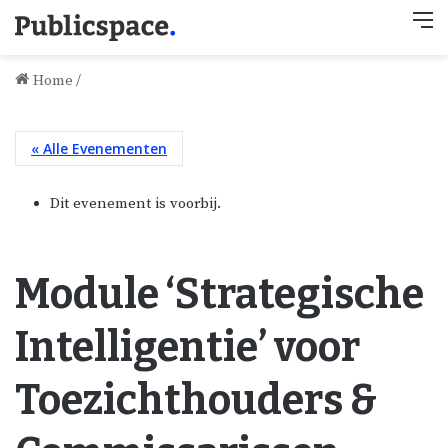
M
Home
/
« Alle Evenementen
Dit evenement is voorbij.
Module ‘Strategische
Intelligentie’ voor
Toezichthouders &