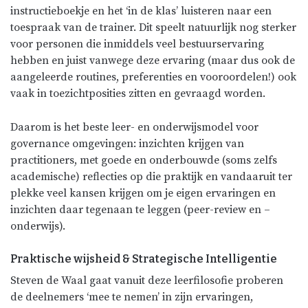
instructieboekje en het ‘in de klas’ luisteren naar een
toespraak van de trainer. Dit speelt natuurlijk nog sterker
voor personen die inmiddels veel bestuurservaring
hebben en juist vanwege deze ervaring (maar dus ook de
aangeleerde routines, preferenties en vooroordelen!) ook
vaak in toezichtposities zitten en gevraagd worden.
Daarom is het beste leer- en onderwijsmodel voor
governance omgevingen: inzichten krijgen van
practitioners, met goede en onderbouwde (soms zelfs
academische) reflecties op die praktijk en vandaaruit ter
plekke veel kansen krijgen om je eigen ervaringen en
inzichten daar tegenaan te leggen (peer-review en –
onderwijs).
Praktische wijsheid & Strategische Intelligentie
Steven de Waal gaat vanuit deze leerfilosofie proberen
de deelnemers ‘mee te nemen’ in zijn ervaringen,