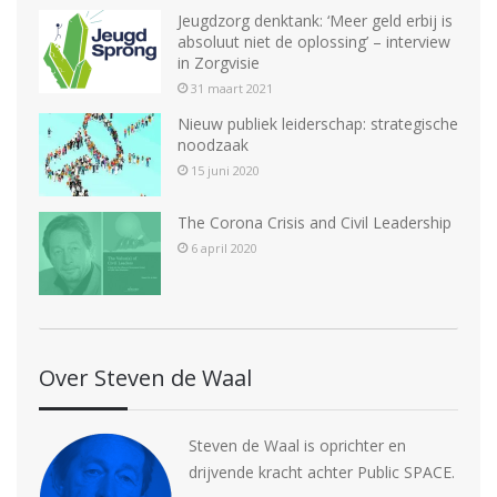
Jeugdzorg denktank: ‘Meer geld erbij is
absoluut niet de oplossing’ – interview
in Zorgvisie
31 maart 2021
Nieuw publiek leiderschap: strategische
noodzaak
15 juni 2020
The Corona Crisis and Civil Leadership
6 april 2020
Over Steven de Waal
Steven de Waal is oprichter en
drijvende kracht achter Public SPACE.