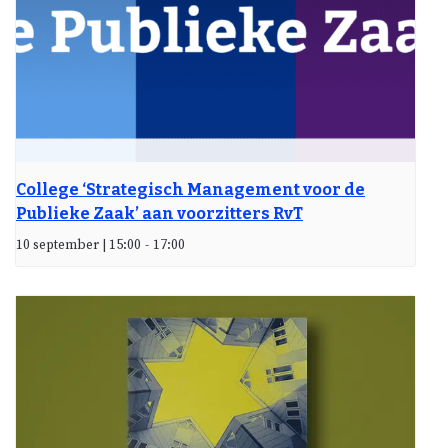
College ‘Strategisch Management voor de
Publieke Zaak’ aan voorzitters RvT
10 september | 15:00
-
17:00