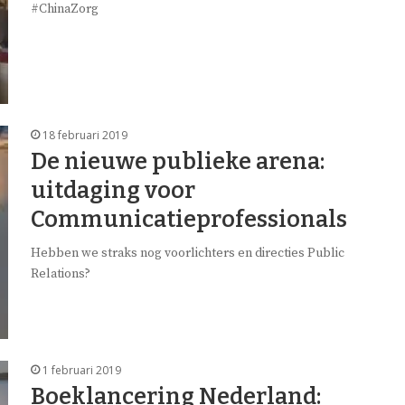
#ChinaZorg
18 februari 2019
De nieuwe publieke arena:
uitdaging voor
Communicatieprofessionals
Hebben we straks nog voorlichters en directies Public
Relations?
1 februari 2019
Boeklancering Nederland: