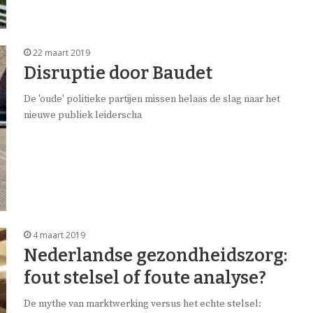
22 maart 2019
Disruptie door Baudet
De 'oude' politieke partijen missen helaas de slag naar het
nieuwe publiek leiderscha
4 maart 2019
Nederlandse gezondheidszorg:
fout stelsel of foute analyse?
De mythe van marktwerking versus het echte stelsel: