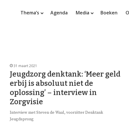
Thema’s
Agenda
Media
Boeken
O
31 maart 2021
Jeugdzorg denktank: ‘Meer geld
erbij is absoluut niet de
oplossing’ – interview in
Zorgvisie
Interview met Steven de Waal, voorzitter Denktank
Jeugdsprong