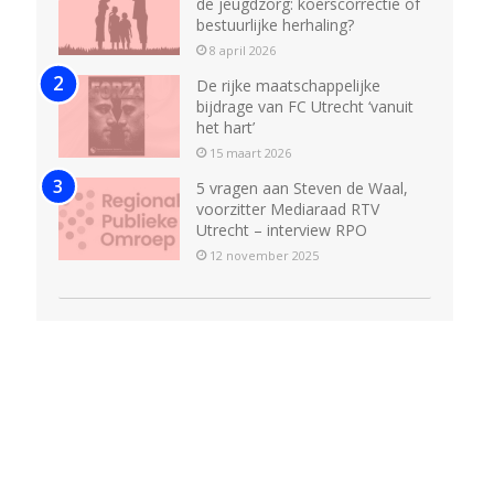
de jeugdzorg: koerscorrectie of
bestuurlijke herhaling?
8 april 2026
De rijke maatschappelijke
bijdrage van FC Utrecht ‘vanuit
het hart’
15 maart 2026
5 vragen aan Steven de Waal,
voorzitter Mediaraad RTV
Utrecht – interview RPO
12 november 2025