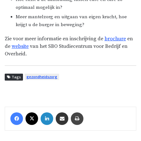
optimaal mogelijk in?
Meer mantelzorg en uitgaan van eigen kracht, hoe
krijgt u de burger in beweging?
Zie voor meer informatie en inschrijving de
brochure
en
de
website
van het SBO Studiecentrum voor Bedrijf en
Overheid.
gezondheidszorg
Tags
Facebook
X
LinkedIn
Share via Email
Print