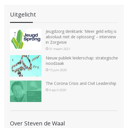
Uitgelicht
Jeugdzorg denktank: ‘Meer geld erbij is
absoluut niet de oplossing’ – interview
in Zorgvisie
31 maart 2021
Nieuw publiek leiderschap: strategische
noodzaak
15 juni 2020
The Corona Crisis and Civil Leadership
6 april 2020
Over Steven de Waal