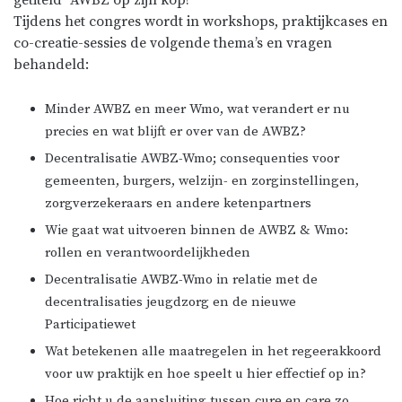
Tijdens het congres wordt in workshops, praktijkcases en
co-creatie-sessies de volgende thema’s en vragen
behandeld:
Minder AWBZ en meer Wmo, wat verandert er nu
precies en wat blijft er over van de AWBZ?
Decentralisatie AWBZ-Wmo; consequenties voor
gemeenten, burgers, welzijn- en zorginstellingen,
zorgverzekeraars en andere ketenpartners
Wie gaat wat uitvoeren binnen de AWBZ & Wmo:
rollen en verantwoordelijkheden
Decentralisatie AWBZ-Wmo in relatie met de
decentralisaties jeugdzorg en de nieuwe
Participatiewet
Wat betekenen alle maatregelen in het regeerakkoord
voor uw praktijk en hoe speelt u hier effectief op in?
Hoe richt u de aansluiting tussen cure en care zo