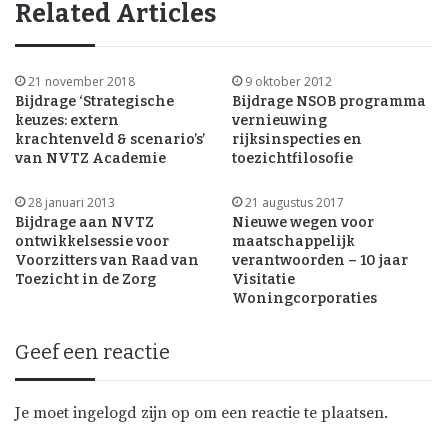
Related Articles
21 november 2018
9 oktober 2012
Bijdrage ‘Strategische
Bijdrage NSOB programma
keuzes: extern
vernieuwing
krachtenveld & scenario’s’
rijksinspecties en
van NVTZ Academie
toezichtfilosofie
28 januari 2013
21 augustus 2017
Bijdrage aan NVTZ
Nieuwe wegen voor
ontwikkelsessie voor
maatschappelijk
Voorzitters van Raad van
verantwoorden – 10 jaar
Toezicht in de Zorg
Visitatie
Woningcorporaties
Geef een reactie
Je moet
ingelogd zijn op
om een reactie te plaatsen.