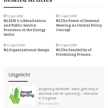
12 juni 2002
13 april 2005
NLEEN 3: Liberalization
NLThe Power of Demand
and Public Service
Steering As Central Policy
Provision in the Energy
Concept
Sector
12 april 2004
13 april 2005
NLOrganizational design
NLThe Feasibility of
Privatizing Prisons
Uitgelicht
Jeugdzorg denktank: ‘Meer geld erbij is
absoluut niet de oplossing’ – interview
in Zorgvisie
31 maart 2021