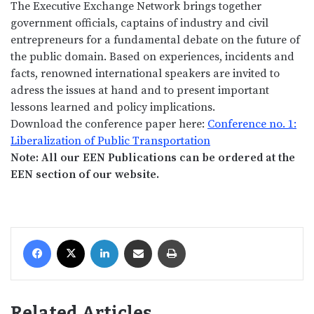
The Executive Exchange Network brings together
government officials, captains of industry and civil
entrepreneurs for a fundamental debate on the future of
the public domain. Based on experiences, incidents and
facts, renowned international speakers are invited to
adress the issues at hand and to present important
lessons learned and policy implications.
Download the conference paper here:
Conference no. 1:
Liberalization of Public Transportation
Note: All our EEN Publications can be ordered at the
EEN section of our website.
Facebook
X
LinkedIn
Share via Email
Print
Related Articles