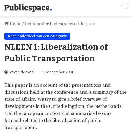
M
Home
/
Geen onderdeel van een categorie
Geen onderdeel van een categorie
NLEEN 1: Liberalization of
Public Transportation
Steven de Waal
13 december 2001
This paper is an account of the presentations and
discussions held at the conference and a summary of the
state of affairs. We try to give a brief overview of
developments in the United Kingdom, the Netherlands
and the European context and summarize lessons
learned related to the liberalization of public
transportation.