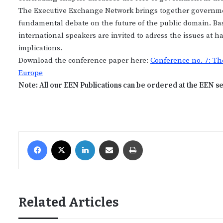
The Executive Exchange Network brings together government 
fundamental debate on the future of the public domain. Ba
international speakers are invited to adress the issues at 
implications.
Download the conference paper here:
Conference no. 7: Th
Europe
Note: All our EEN Publications can be ordered at the EEN se
Facebook
X
LinkedIn
Share via Email
Print
Related Articles