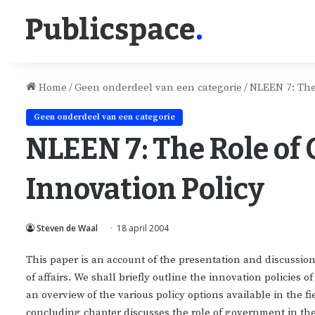
Home
/
Geen onderdeel van een categorie
/
NLEEN 7: The
Geen onderdeel van een categorie
NLEEN 7: The Role of
Innovation Policy
Steven de Waal
18 april 2004
This paper is an account of the presentation and discussion
of affairs. We shall briefly outline the innovation policies
an overview of the various policy options available in the fi
concluding chapter discusses the role of government in th