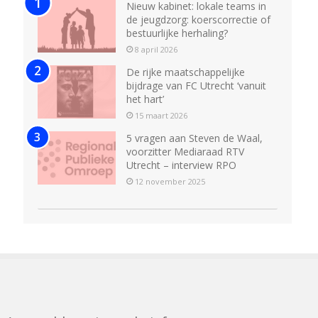
Nieuw kabinet: lokale teams in
de jeugdzorg: koerscorrectie of
bestuurlijke herhaling?
8 april 2026
De rijke maatschappelijke
bijdrage van FC Utrecht ‘vanuit
het hart’
15 maart 2026
5 vragen aan Steven de Waal,
voorzitter Mediaraad RTV
Utrecht – interview RPO
12 november 2025