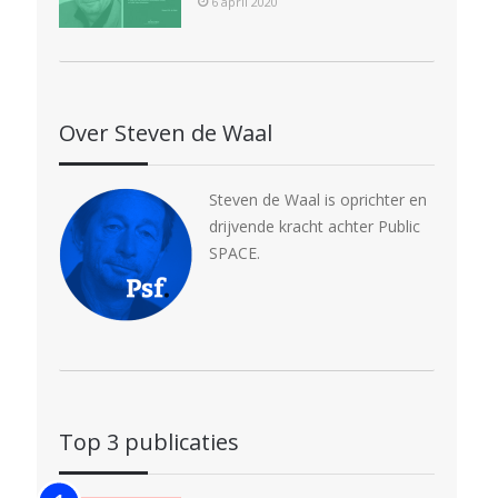
6 april 2020
Over Steven de Waal
Steven de Waal is oprichter en
drijvende kracht achter Public
SPACE.
Top 3 publicaties