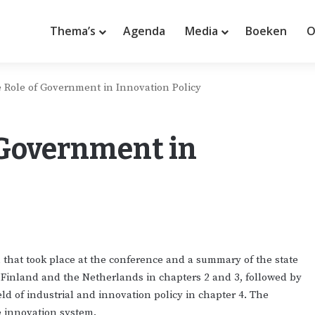
Thema’s
Agenda
Media
Boeken
O
 Role of Government in Innovation Policy
 Government in
 that took place at the conference and a summary of the state
 of Finland and the Netherlands in chapters 2 and 3, followed by
eld of industrial and innovation policy in chapter 4. The
e innovation system.