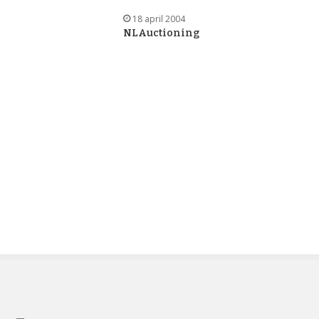
18 april 2004
NLAuctioning