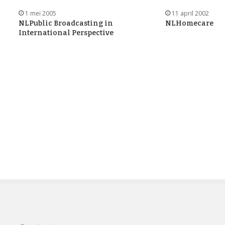
1 mei 2005
11 april 2002
NLPublic Broadcasting in
NLHomecare
International Perspective