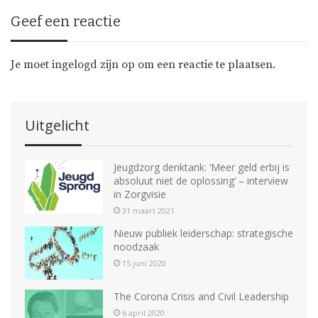
Geef een reactie
Je moet
ingelogd zijn op
om een reactie te plaatsen.
Uitgelicht
Jeugdzorg denktank: ‘Meer geld erbij is
absoluut niet de oplossing’ – interview
in Zorgvisie
31 maart 2021
Nieuw publiek leiderschap: strategische
noodzaak
15 juni 2020
The Corona Crisis and Civil Leadership
6 april 2020