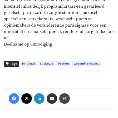
intensief inhoudelijk programma tast een gevarieerd
gezelschap van zo’n 35 zorgbestuurders, medisch
specialisten, verzekeraars, wetenschappers en
opiniemakers de veranderende paradigma’s voor een
innovatief en maatschappelijk renderend zorglandschap
af.
Deelname op uitnodiging
innovatie
strategie
bestuur
gezondheidszorg
Tags
Facebook
X
LinkedIn
Share via Email
Print