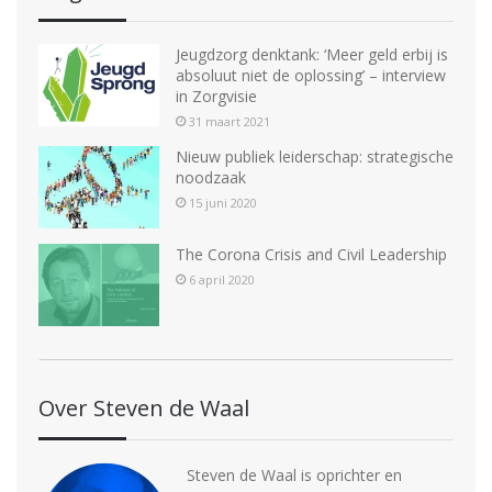
Jeugdzorg denktank: ‘Meer geld erbij is
absoluut niet de oplossing’ – interview
in Zorgvisie
31 maart 2021
Nieuw publiek leiderschap: strategische
noodzaak
15 juni 2020
The Corona Crisis and Civil Leadership
6 april 2020
Over Steven de Waal
Steven de Waal is oprichter en