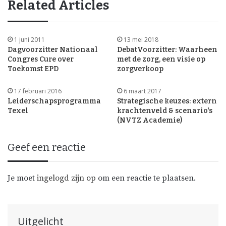
Related Articles
1 juni 2011
13 mei 2018
Dagvoorzitter Nationaal
DebatVoorzitter: Waarheen
Congres Cure over
met de zorg, een visie op
Toekomst EPD
zorgverkoop
17 februari 2016
6 maart 2017
Leiderschapsprogramma
Strategische keuzes: extern
Texel
krachtenveld & scenario's
(NVTZ Academie)
Geef een reactie
Je moet
ingelogd zijn op
om een reactie te plaatsen.
Uitgelicht