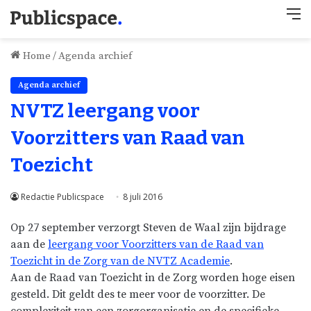
M
Home
/
Agenda archief
Agenda archief
NVTZ leergang voor
Voorzitters van Raad van
Toezicht
Redactie Publicspace
8 juli 2016
Op 27 september verzorgt Steven de Waal zijn bijdrage
aan de
leergang voor Voorzitters van de Raad van
Toezicht in de Zorg van de NVTZ Academie
.
Aan de Raad van Toezicht in de Zorg worden hoge eisen
gesteld. Dit geldt des te meer voor de voorzitter. De
complexiteit van een zorgorganisatie en de specifieke