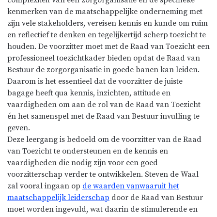
kenmerken van de maatschappelijke onderneming met
zijn vele stakeholders, vereisen kennis en kunde om ruim
en reflectief te denken en tegelijkertijd scherp toezicht te
houden. De voorzitter moet met de Raad van Toezicht een
professioneel toezichtkader bieden opdat de Raad van
Bestuur de zorgorganisatie in goede banen kan leiden.
Daarom is het essentieel dat de voorzitter de juiste
bagage heeft qua kennis, inzichten, attitude en
vaardigheden om aan de rol van de Raad van Toezicht
én het samenspel met de Raad van Bestuur invulling te
geven.
Deze leergang is bedoeld om de voorzitter van de Raad
van Toezicht te ondersteunen en de kennis en
vaardigheden die nodig zijn voor een goed
voorzitterschap verder te ontwikkelen. Steven de Waal
zal vooral ingaan op
de waarden vanwaaruit het
maatschappelijk leiderschap
door de Raad van Bestuur
moet worden ingevuld, wat daarin de stimulerende en