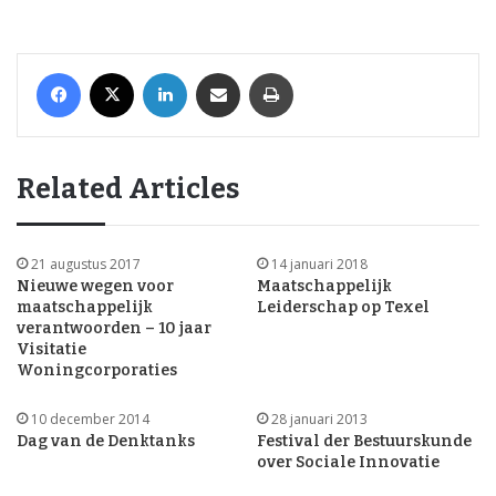
Facebook
X
LinkedIn
Share via Email
Print
Related Articles
21 augustus 2017
14 januari 2018
Nieuwe wegen voor
Maatschappelijk
maatschappelijk
Leiderschap op Texel
verantwoorden – 10 jaar
Visitatie
Woningcorporaties
10 december 2014
28 januari 2013
Dag van de Denktanks
Festival der Bestuurskunde
over Sociale Innovatie