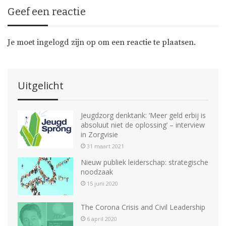
Geef een reactie
Je moet
ingelogd zijn op
om een reactie te plaatsen.
Uitgelicht
Jeugdzorg denktank: ‘Meer geld erbij is
absoluut niet de oplossing’ – interview
in Zorgvisie
31 maart 2021
Nieuw publiek leiderschap: strategische
noodzaak
15 juni 2020
The Corona Crisis and Civil Leadership
6 april 2020