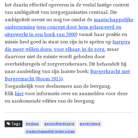
het daarin effectief opereren in de veelal lastige context
van ambiguïteit van zorgorganisaties centraal. Die
ambiguïteit neemt nu nog toe omdat de
maatschappelijke
onderneming
(
een concept door hem gelanceerd en
uitgewerkt in een boek van 2000
) vanuit haar positie en
missie heel goed in staat zou zijn in te spelen op
burgers
die meer willen doen, voor elkaar, in de zorg
, maar
daarvoor niet de ruimte wordt geboden door
overheidsregels of zorgverzekeraars. Dit behandelt hij
naar aanleiding van zijn laatste boek:
Burgerkracht met
Burgermacht (Boom 2015)
.
Toegankelijk voor deelnemers aan de leergang.
Klik
hier
voor informatie over en aanmelden voor deze
en aankomende edities van de leergang.
bestuur
gezondheidszorg
governance
Tags
maatschappelijk leiderschap